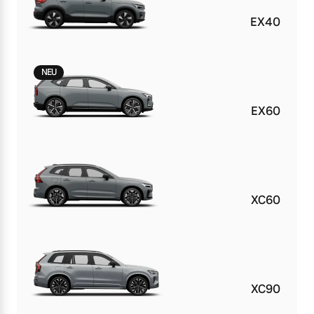
EX40
NEU
EX60
XC60
XC90