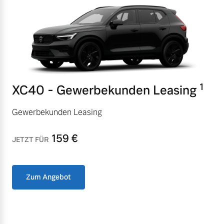
Versicherung
Mehr erfahren
1
XC40 - Gewerbekunden Leasing
Gewerbekunden Leasing
159
€
JETZT FÜR
Zum Angebot