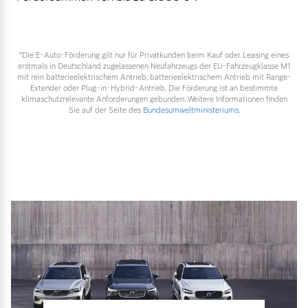
*Die E‑Auto-Förderung gilt nur für Privatkunden beim Kauf oder Leasing eines
erstmals in Deutschland zugelassenen Neufahrzeugs der EU-Fahrzeugklasse M1
mit rein batterieelektrischem Antrieb, batterieelektrischem Antrieb mit Range-
Extender oder Plug-in-Hybrid-Antrieb. Die Förderung ist an bestimmte
klimaschutzrelevante Anforderungen gebunden. Weitere Informationen finden
Sie auf der Seite des
Bundesumweltministeriums.