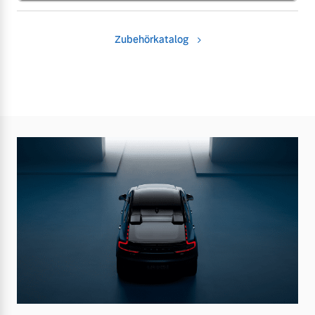
Zubehörkatalog