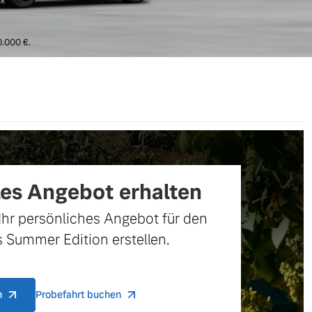
0.000 €.
les Angebot erhalten
Ihr persönliches Angebot für den
 Summer Edition erstellen.
n
Probefahrt buchen