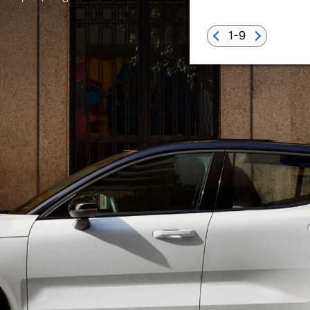
1-9
 von Original Volvo Winter- und Sommer Kompletträder.