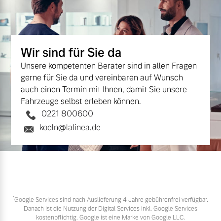
Wir sind für Sie da
Unsere kompetenten Berater sind in allen Fragen
gerne für Sie da und vereinbaren auf Wunsch
auch einen Termin mit Ihnen, damit Sie unsere
Fahrzeuge selbst erleben können.
0221 800600
koeln@lalinea.de
*
Google Services sind nach Auslieferung 4 Jahre gebührenfrei verfügbar.
Danach ist die Nutzung der Digital Services inkl. Google Services
kostenpflichtig. Google ist eine Marke von Google LLC.