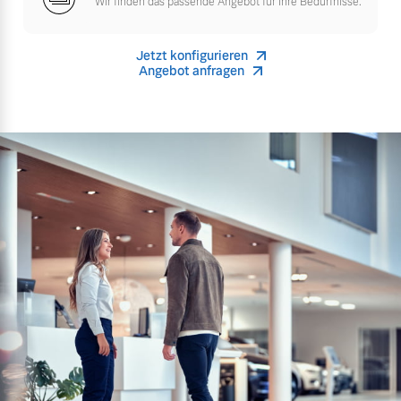
Wir finden das passende Angebot für Ihre Bedürfnisse.
Versicherung
Mehr erfahren
Jetzt konfigurieren
Angebot anfragen