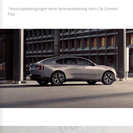
1
Nutzungsbedingungen siehe Serienausstattung Volvo Car Connect
Plus