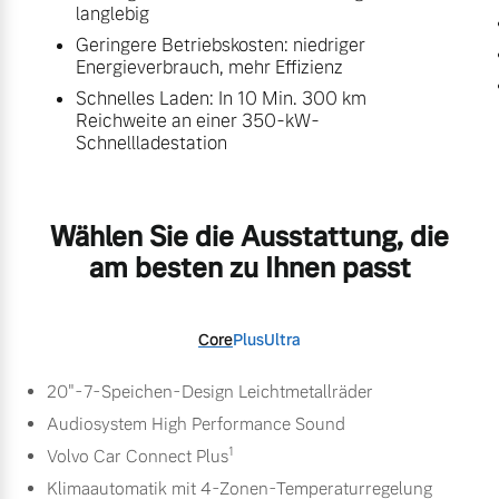
langlebig
Geringere Betriebskosten: niedriger
Energieverbrauch, mehr Effizienz
Schnelles Laden: In 10 Min. 300 km
Reichweite an einer 350-kW-
Schnellladestation
Wählen Sie die Ausstattung, die
am besten zu Ihnen passt
Core
Plus
Ultra
20"-7-Speichen-Design Leichtmetallräder
Audiosystem High Performance Sound
1
Volvo Car Connect Plus
Klimaautomatik mit 4-Zonen-Temperaturregelung