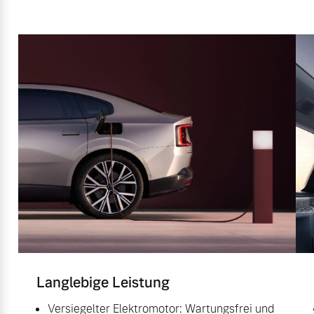
Langlebige Leistung
Versiegelter Elektromotor: Wartungsfrei und