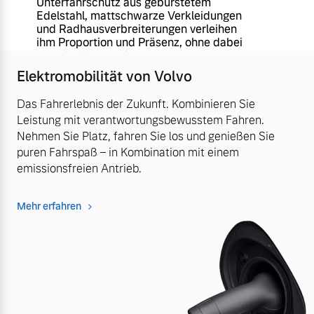
Unterfahrschutz aus gebürstetem
Edelstahl, mattschwarze Verkleidungen
und Radhausverbreiterungen verleihen
ihm Proportion und Präsenz, ohne dabei
aufdringlich zu wirken.
Elektromobilität von Volvo
Das Fahrerlebnis der Zukunft. Kombinieren Sie
Leistung mit verantwortungsbewusstem Fahren.
Nehmen Sie Platz, fahren Sie los und genießen Sie
puren Fahrspaß – in Kombination mit einem
emissionsfreien Antrieb.
Mehr erfahren