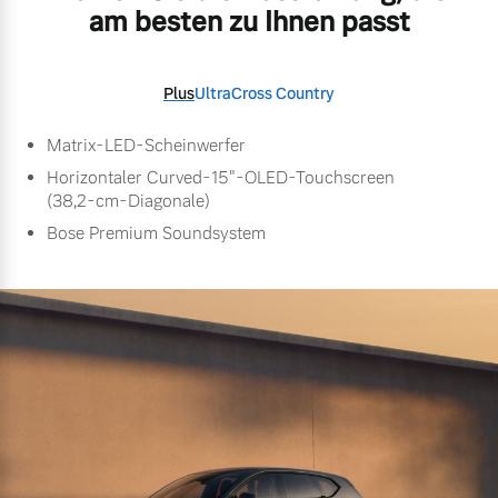
am besten zu Ihnen passt
Plus
Ultra
Cross Country
Matrix-LED-Scheinwerfer
Horizontaler Curved-15"-OLED-Touchscreen
(38,2-cm-Diagonale)
Bose Premium Soundsystem