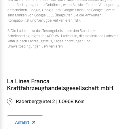
neue Bedingungen und Gebühren, wenn Sie sich für eine Verlängerung
entscheiden. Google, Google Play, Google Maps und Google Gemini
sind Marken von Google LLC. Überprüfen Sie die Antworten.
Kompatibilität und Verfügbarkeit variieren. 18+.
3 Die Ladezeit ist das Testergebnis unter den Standard-
Arbeitsbedingungen der 400 kW-Ladesäule, die tatsächliche Ladezeit
kann je nach Fahrzeugstatus, Ladeeinrichtungen und
Umweltbedingungen usw. variieren.
La Linea Franca
Kraftfahrzeughandelsgesellschaft mbH
Raderberggürtel 2 | 50968 Köln
Anfahrt