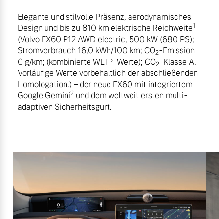
Elegante und stilvolle Präsenz, aerodynamisches
1
Design und bis zu 810 km elektrische Reichweite
(Volvo EX60 P12 AWD electric, 500 kW (680 PS);
Stromverbrauch 16,0 kWh/100 km; CO
-Emission
2
0 g/km; (kombinierte WLTP-Werte); CO
-Klasse A.
2
Vorläufige Werte vorbehaltlich der abschließenden
Homologation.) – der neue EX60 mit integriertem
2
Google Gemini
und dem weltweit ersten multi-
adaptiven Sicherheitsgurt.