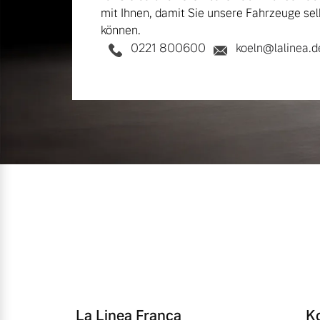
mit Ihnen, damit Sie unsere Fahrzeuge sel
können.
0221 800600
koeln@lalinea.d
La Linea Franca
K