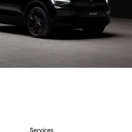
Services