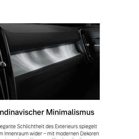
ndinavischer Minimalismus
legante Schlichtheit des Exterieurs spiegelt
im Innenraum wider – mit modernen Dekoren