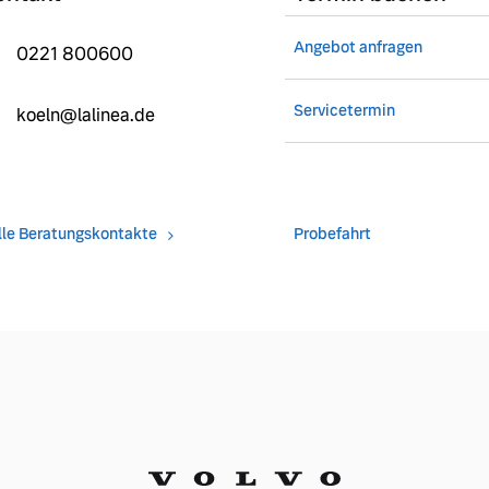
Angebot anfragen
0221 800600
Servicetermin
koeln@lalinea.de
lle Beratungskontakte
Probefahrt