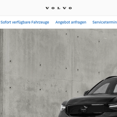
Sofort verfügbare Fahrzeuge
Angebot anfragen
Servicetermin