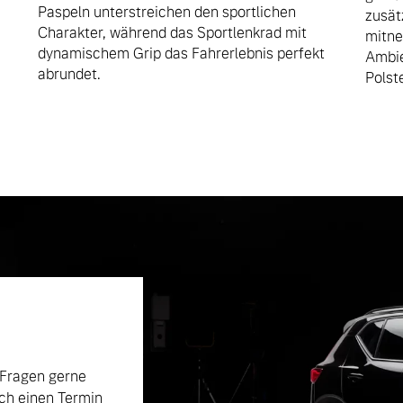
Paspeln unterstreichen den sportlichen
zusätz
Charakter, während das Sportlenkrad mit
mitne
dynamischem Grip das Fahrerlebnis perfekt
Ambie
abrundet.
Polst
 Fragen gerne
ch einen Termin