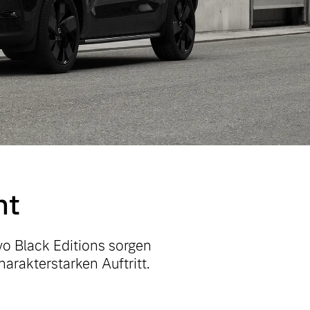
ht
vo Black Editions sorgen
arakterstarken Auftritt.