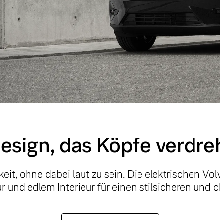
esign, das Köpfe verdre
it, ohne dabei laut zu sein. Die elektrischen Vol
 und edlem Interieur für einen stilsicheren und ch