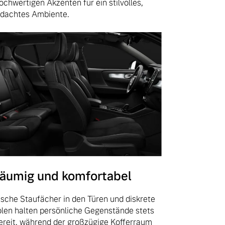
ochwertigen Akzenten für ein stilvolles,
dachtes Ambiente.
äumig und komfortabel
ische Staufächer in den Türen und diskrete
len halten persönliche Gegenstände stets
bereit, während der großzügige Kofferraum