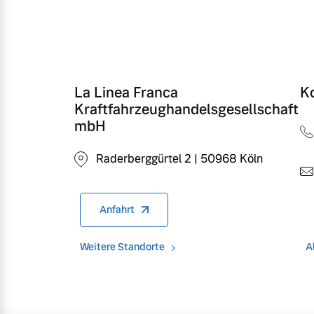
Mild-Hybrid
4 Modelle
La Linea Franca
K
Kraftfahrzeughandelsgesellschaft
mbH
Geschäftskunden
Raderberggürtel 2 | 50968 Köln
Editionsmodelle
Aktuelle Angebote
Über uns
Anfahrt
Konnektivität
Weitere Standorte
A
Geschäftskunden
Unser Team
Volvo Gebrauchtwagenbörse
Kontakt und Anfahrt
Angebot anfragen