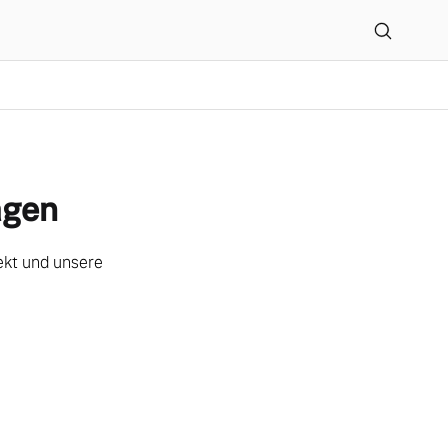
agen
lekt und unsere