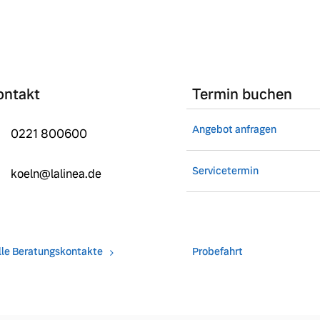
ontakt
Termin buchen
Angebot anfragen
0221 800600
Servicetermin
koeln@lalinea.de
lle Beratungskontakte
Probefahrt