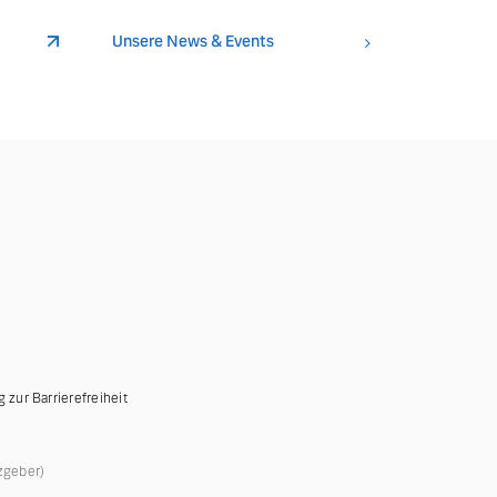
Unsere News & Events
g zur Barrierefreiheit
zgeber)