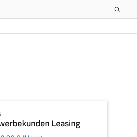
G
werbekunden Leasing