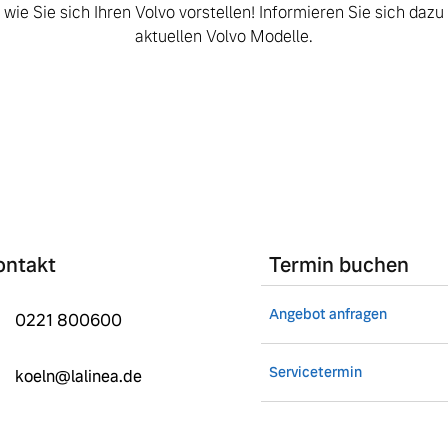
, wie Sie sich Ihren Volvo vorstellen! Informieren Sie sich daz
aktuellen Volvo Modelle.
ontakt
Termin buchen
Angebot anfragen
0221 800600
 von Original Volvo Winter- und Sommer Kompletträder.
Servicetermin
koeln@lalinea.de