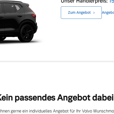
Unser Händlerpreis:
1
Zum Angebot
Angebo
Kein passendes Angebot dabei
 Ihnen gerne ein individuelles Angebot für Ihr Volvo Wunschmo