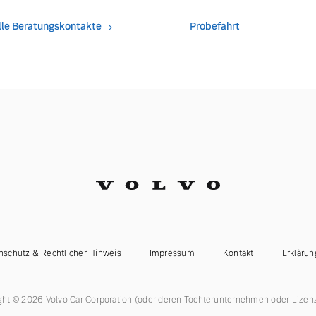
lle Beratungskontakte
Probefahrt
ngebote.
nschutz & Rechtlicher Hinweis
Impressum
Kontakt
Erklärun
ght © 2026 Volvo Car Corporation (oder deren Tochterunternehmen oder Lizen