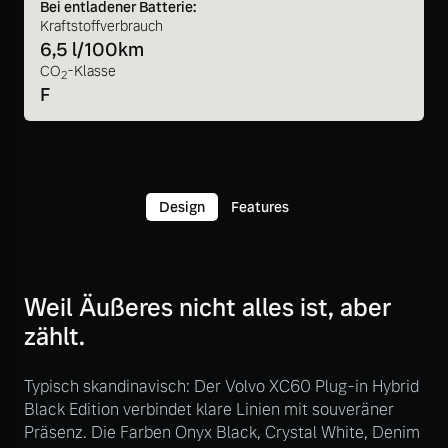
Bei entladener Batterie:
Kraftstoffverbrauch
6,5 l/100km
CO
-Klasse
2
F
Design
Features
Weil Äußeres nicht alles ist, aber
zählt.
Typisch skandinavisch: Der Volvo XC60 Plug-in Hybrid
Black Edition verbindet klare Linien mit souveräner
Präsenz. Die Farben Onyx Black, Crystal White, Denim