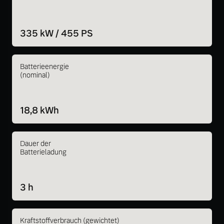
335 kW / 455 PS
Batterieenergie
(nominal)
18,8 kWh
Dauer der
Batterieladung
3 h
Kraftstoffverbrauch (gewichtet)