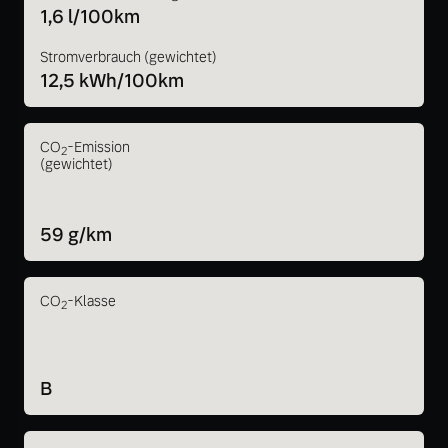
1,6 l/100km
Stromverbrauch (gewichtet)
12,5 kWh/100km
CO
-Emission
2
(gewichtet)
59 g/km
CO
-Klasse
2
B