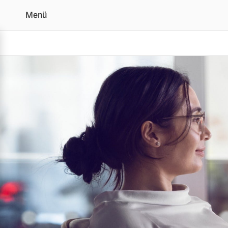
Menü
Volvo Personal Service |
Vollelektrisch
6 Modelle
Plug-in Hybrid
3 Modelle