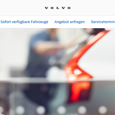
Sofort verfügbare Fahrzeuge
Angebot anfragen
Servicetermin
 Die neue Art des Werkst