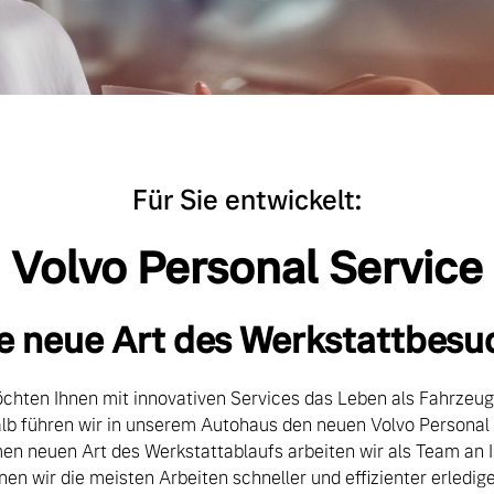
Für Sie entwickelt:
Volvo Personal Service
e neue Art des Werkstattbesu
öchten Ihnen mit innovativen Services das Leben als Fahrzeugb
b führen wir in unserem Autohaus den neuen Volvo Personal S
en neuen Art des Werkstattablaufs arbeiten wir als Team an 
en wir die meisten Arbeiten schneller und effizienter erledig