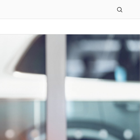
attbesuchs