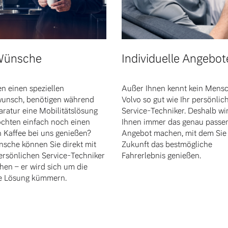
 Wünsche
Individuelle Angebot
ngebote.
n einen speziellen
Außer Ihnen kennt kein Mensc
unsch, benötigen während
Volvo so gut wie Ihr persönlic
aratur eine Mobilitätslösung
Service-Techniker. Deshalb wi
chten einfach noch einen
Ihnen immer das genau passe
n Kaffee bei uns genießen?
Angebot machen, mit dem Sie 
nsche können Sie direkt mit
Zukunft das bestmögliche
ersönlichen Service-Techniker
Fahrerlebnis genießen.
hen – er wird sich um die
e Lösung kümmern.