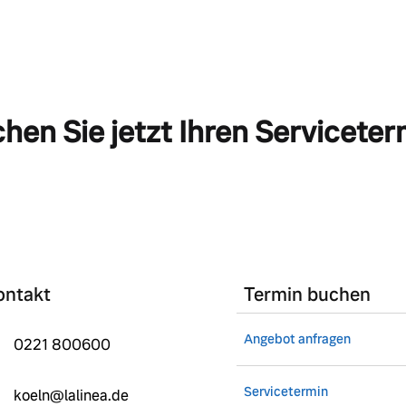
hen Sie jetzt Ihren Serviceter
ontakt
Termin buchen
Angebot anfragen
0221 800600
Servicetermin
koeln@lalinea.de