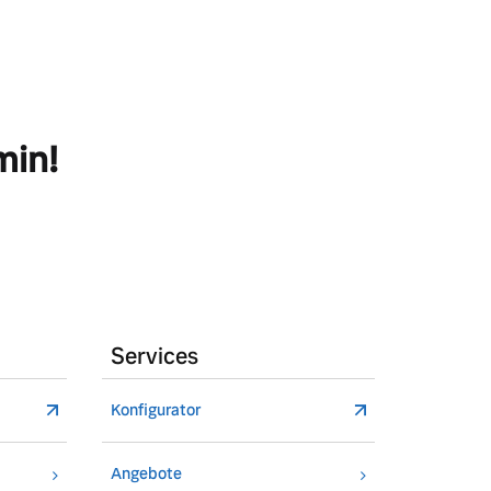
min!
Services
Konfigurator
Angebote