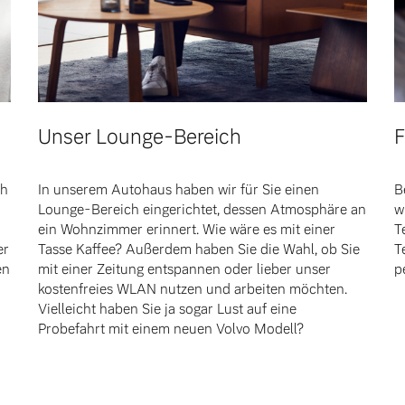
Unser Lounge-Bereich
F
ch
In unserem Autohaus haben wir für Sie einen
B
Lounge-Bereich eingerichtet, dessen Atmosphäre an
w
ein Wohnzimmer erinnert. Wie wäre es mit einer
T
er
Tasse Kaffee? Außerdem haben Sie die Wahl, ob Sie
T
en
mit einer Zeitung entspannen oder lieber unser
p
kostenfreies WLAN nutzen und arbeiten möchten.
Vielleicht haben Sie ja sogar Lust auf eine
Probefahrt mit einem neuen Volvo Modell?