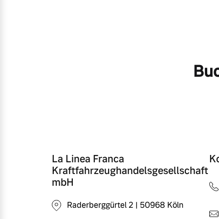
Buc
La Linea Franca
K
Kraftfahrzeughandelsgesellschaft
mbH
Raderberggürtel 2 | 50968 Köln