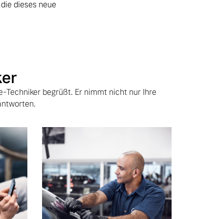
 die dieses neue
ker
e-Techniker begrüßt. Er nimmt nicht nur Ihre
antworten.