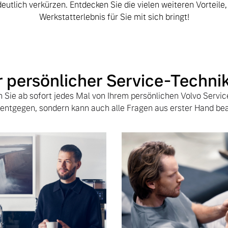
deutlich verkürzen. Entdecken Sie die vielen weiteren Vorteile,
Werkstatterlebnis für Sie mit sich bringt!
r persönlicher Service-Techni
 Sie ab sofort jedes Mal von Ihrem persönlichen Volvo Servic
ntgegen, sondern kann auch alle Fragen aus erster Hand be
 von Original Volvo Winter- und Sommer Kompletträder.