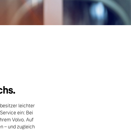
chs.
esitzer leichter
ervice ein: Bei
Ihrem Volvo. Auf
en – und zugleich