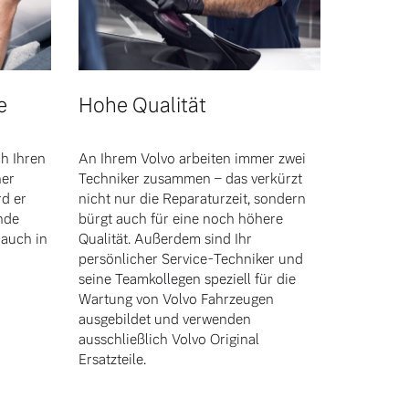
e
Hohe Qualität
h Ihren
An Ihrem Volvo arbeiten immer zwei
her
Techniker zusammen – das verkürzt
rd er
nicht nur die Reparaturzeit, sondern
nde
bürgt auch für eine noch höhere
auch in
Qualität. Außerdem sind Ihr
persönlicher Service-Techniker und
seine Teamkollegen speziell für die
Wartung von Volvo Fahrzeugen
ausgebildet und verwenden
ausschließlich Volvo Original
Ersatzteile.