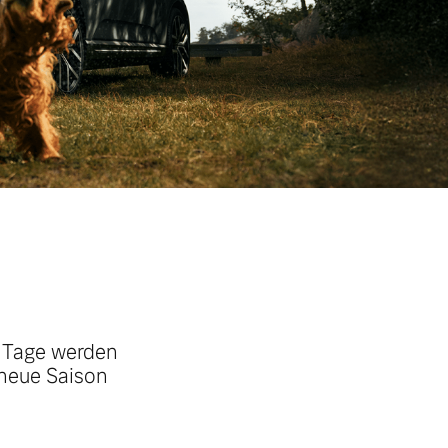
e Tage werden
 neue Saison