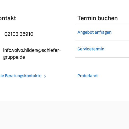
ontakt
Termin buchen
Angebot anfragen
02103 36910
Servicetermin
info.volvo.hilden@schiefer-
gruppe.de
lle Beratungskontakte
Probefahrt