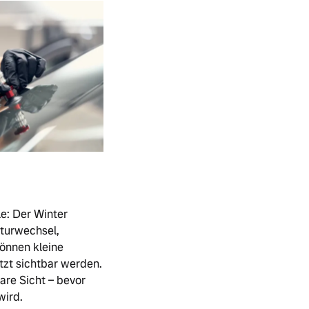
e: Der Winter
aturwechsel,
önnen kleine
tzt sichtbar werden.
lare Sicht – bevor
wird.