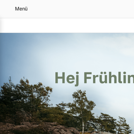
Menü
Volvo Frühjahrscheck
Vollelektrisch
6 Modelle
Plug-in Hybrid
3 Modelle