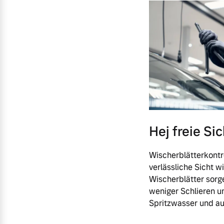
Hej freie Si
Wischerblätterkontro
verlässliche Sicht wi
Wischerblätter sorg
weniger Schlieren un
Spritzwasser und auf