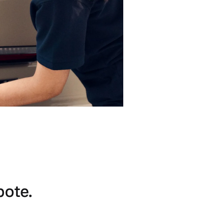
bote.