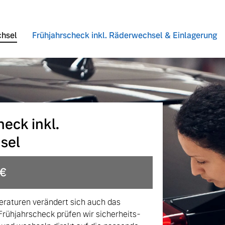
chsel
Frühjahrscheck inkl. Räderwechsel & Einlagerung
eck inkl.
sel
 von Original Volvo Winter- und Sommer Kompletträder.
 €
raturen verändert sich auch das
Frühjahrscheck prüfen wir sicherheits-