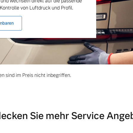
 und wechseln direkt auf die passende
Kontrolle von Luftdruck und Profil.
ngebote.
inbaren
n sind im Preis nicht inbegriffen.
ecken Sie mehr Service Ange