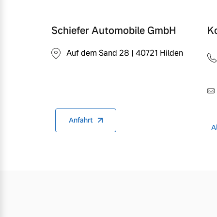
Schiefer Automobile GmbH
K
Auf dem Sand 28 | 40721 Hilden
Anfahrt
A