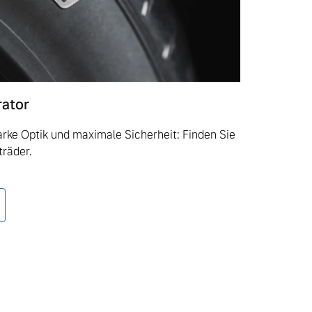
rator
tarke Optik und maximale Sicherheit: Finden Sie
träder.