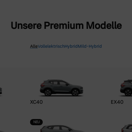
Unsere Premium Modelle
Alle
Vollelektrisch
Hybrid
Mild-Hybrid
XC40
EX40
NEU