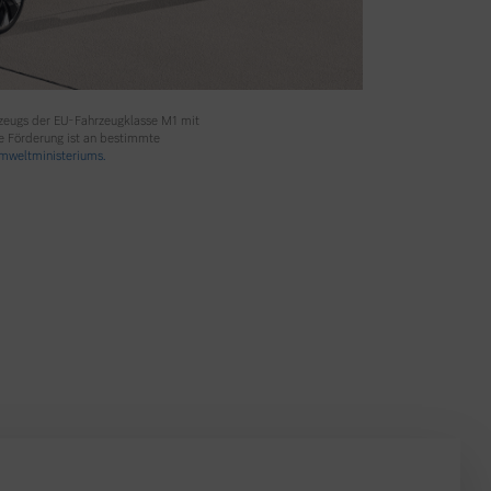
rzeugs der EU-Fahrzeugklasse M1 mit
e Förderung ist an bestimmte
weltministeriums.