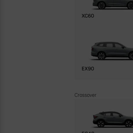
XC60
EX90
Crossover