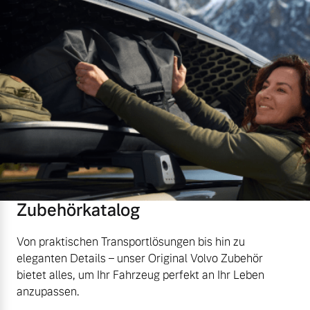
Zubehörkatalog
Von praktischen Transportlösungen bis hin zu
eleganten Details – unser Original Volvo Zubehör
bietet alles, um Ihr Fahrzeug perfekt an Ihr Leben
anzupassen.