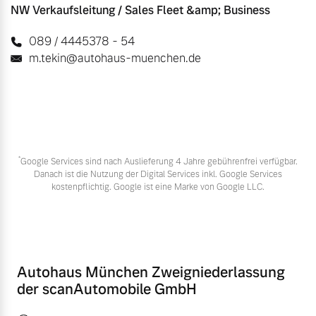
NW Verkaufsleitung / Sales Fleet &amp; Business
089 / 4445378 - 54
m.tekin@autohaus-muenchen.de
*
Google Services sind nach Auslieferung 4 Jahre gebührenfrei verfügbar.
Danach ist die Nutzung der Digital Services inkl. Google Services
kostenpflichtig. Google ist eine Marke von Google LLC.
Autohaus München Zweigniederlassung
der scanAutomobile GmbH