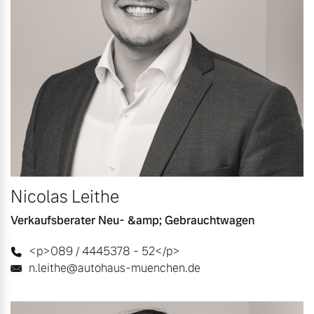
Nicolas Leithe
Verkaufsberater Neu- &amp; Gebrauchtwagen
<p>089 / 4445378 - 52</p>
n.leithe@autohaus-muenchen.de