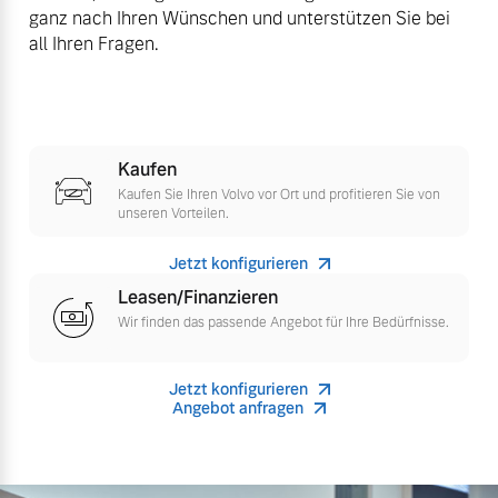
ganz nach Ihren Wünschen und unterstützen Sie bei
Versicherung
all Ihren Fragen.
Mehr erfahren
Kaufen
Kaufen Sie Ihren Volvo vor Ort und profitieren Sie von
unseren Vorteilen.
Jetzt konfigurieren
Leasen/Finanzieren
Wir finden das passende Angebot für Ihre Bedürfnisse.
Jetzt konfigurieren
Angebot anfragen