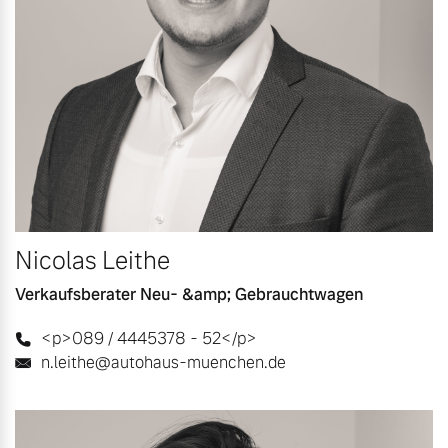
Nicolas Leithe
Verkaufsberater Neu- &amp; Gebrauchtwagen
<p>089 / 4445378 - 52</p>
n.leithe@autohaus-muenchen.de