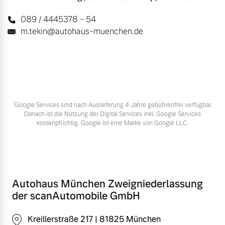
089 / 4445378 - 54
m.tekin@autohaus-muenchen.de
*
Google Services sind nach Auslieferung 4 Jahre gebührenfrei verfügbar.
Danach ist die Nutzung der Digital Services inkl. Google Services
kostenpflichtig. Google ist eine Marke von Google LLC.
Autohaus München Zweigniederlassung
der scanAutomobile GmbH
Kreillerstraße 217 | 81825 München