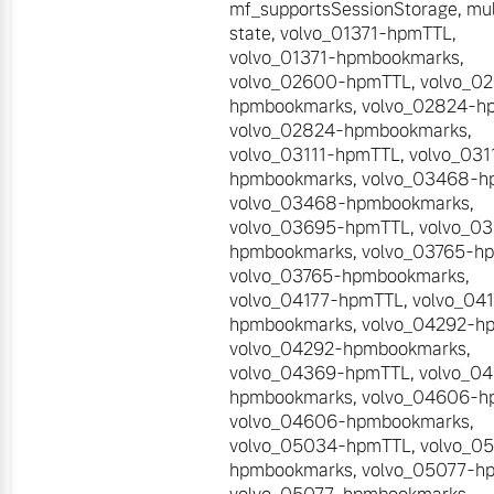
mf_supportsSessionStorage
,
mul
state
,
volvo_01371-hpmTTL
,
volvo_01371-hpmbookmarks
,
volvo_02600-hpmTTL
,
volvo_0
hpmbookmarks
,
volvo_02824-h
volvo_02824-hpmbookmarks
,
volvo_03111-hpmTTL
,
volvo_031
hpmbookmarks
,
volvo_03468-h
volvo_03468-hpmbookmarks
,
volvo_03695-hpmTTL
,
volvo_0
hpmbookmarks
,
volvo_03765-h
volvo_03765-hpmbookmarks
,
volvo_04177-hpmTTL
,
volvo_04
hpmbookmarks
,
volvo_04292-h
volvo_04292-hpmbookmarks
,
volvo_04369-hpmTTL
,
volvo_0
hpmbookmarks
,
volvo_04606-h
volvo_04606-hpmbookmarks
,
volvo_05034-hpmTTL
,
volvo_0
hpmbookmarks
,
volvo_05077-h