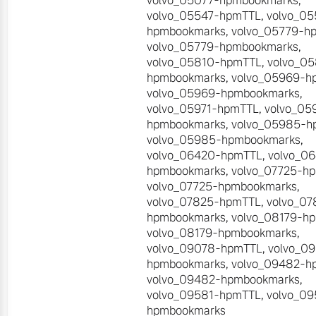
volvo_05077-hpmbookmarks
,
volvo_05547-hpmTTL
,
volvo_05
hpmbookmarks
,
volvo_05779-h
volvo_05779-hpmbookmarks
,
volvo_05810-hpmTTL
,
volvo_0
hpmbookmarks
,
volvo_05969-h
volvo_05969-hpmbookmarks
,
volvo_05971-hpmTTL
,
volvo_05
hpmbookmarks
,
volvo_05985-h
volvo_05985-hpmbookmarks
,
volvo_06420-hpmTTL
,
volvo_0
hpmbookmarks
,
volvo_07725-h
volvo_07725-hpmbookmarks
,
volvo_07825-hpmTTL
,
volvo_07
hpmbookmarks
,
volvo_08179-h
volvo_08179-hpmbookmarks
,
volvo_09078-hpmTTL
,
volvo_0
hpmbookmarks
,
volvo_09482-h
volvo_09482-hpmbookmarks
,
volvo_09581-hpmTTL
,
volvo_09
hpmbookmarks