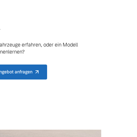
.
ahrzeuge erfahren, oder ein Modell
nnenlernen?
ngebot anfragen