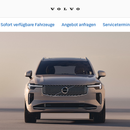
Sofort verfügbare Fahrzeuge
Angebot anfragen
Servicetermin
Angebote bei Autohaus 