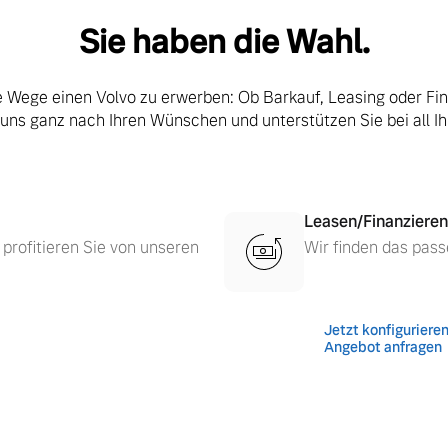
Sie haben die Wahl.
le Wege einen Volvo zu erwerben: Ob Barkauf, Leasing oder Fi
 uns ganz nach Ihren Wünschen und unterstützen Sie bei all I
Leasen/Finanzieren
 profitieren Sie von unseren
Wir finden das pass
Jetzt konfiguriere
 von Original Volvo Winter- und Sommer Kompletträder.
Angebot anfragen