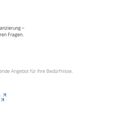
nanzierung –
hren Fragen.
ende Angebot für Ihre Bedürfnisse.
n