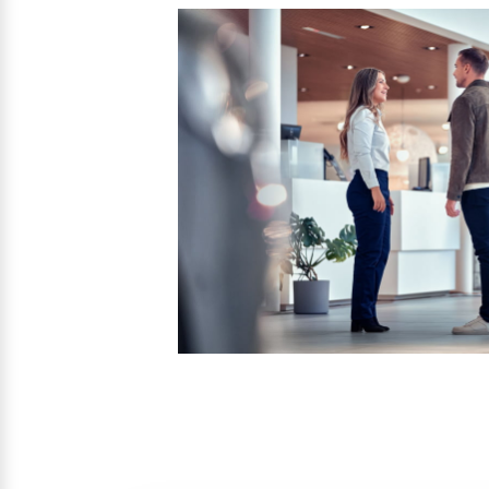
Mehr erfahren
Frühjahrscheck
Entdecken Sie unsere saisonalen A
Mehr erfahren
Finanzierung & Leasing
Versicherung