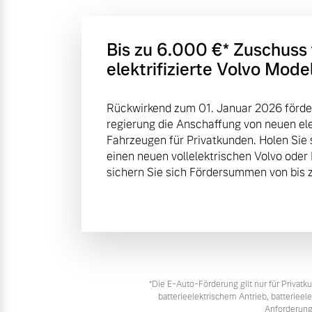
Bis zu 6.000 €⁠* Zuschuss
elektrifizierte Volvo Mode
Rückwirkend zum 01. Januar 2026 förde
regierung die Anschaffung von neuen elek
Fahrzeugen für Privatkunden. Holen Sie 
einen neuen vollelektrischen Volvo oder
sichern Sie sich Fördersummen von bis z
*Die E‑Auto-Förderung gilt nur für Priva
batterieelektrischem Antrieb, batteriee
Anforderung