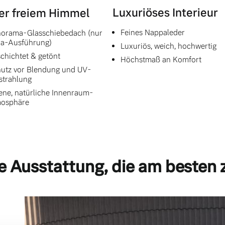
Luxuriöses Interieur
er freiem Himmel
Feines Nappaleder
orama-Glasschiebedach (nur
ra-Ausführung)
Luxuriös, weich, hochwertig
chichtet & getönt
Höchstmaß an Komfort
utz vor Blendung und UV-
strahlung
ene, natürliche Innenraum-
mosphäre
e Ausstattung, die am besten 