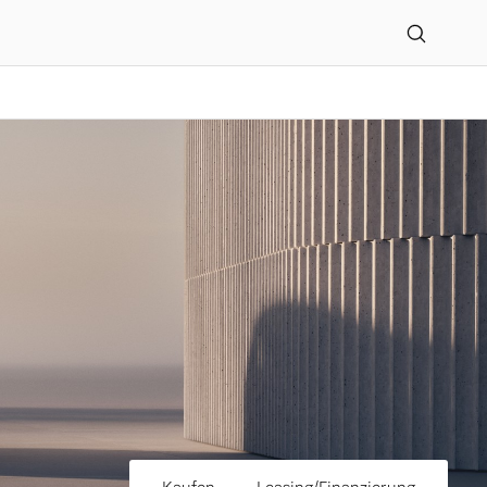
München Zweigniederlass