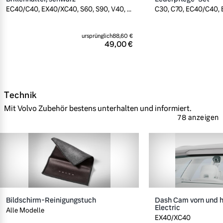
EC40/C40, EX40/XC40, S60, S90, V40, ...
C30, C70, EC40/C40, E
ursprünglich
88,60 €
49,00 €
Technik
Mit Volvo Zubehör bestens unterhalten und informiert.
78 anzeigen
Bildschirm-Reinigungstuch
Dash Cam vorn und h
Electric
Alle Modelle
EX40/XC40