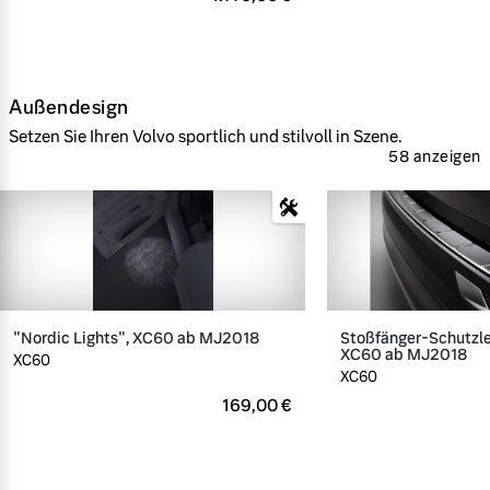
Außendesign
Setzen Sie Ihren Volvo sportlich und stilvoll in Szene.
58 anzeigen
"Nordic Lights", XC60 ab MJ2018
Stoßfänger-Schutzlei
XC60 ab MJ2018
XC60
XC60
169,00 €