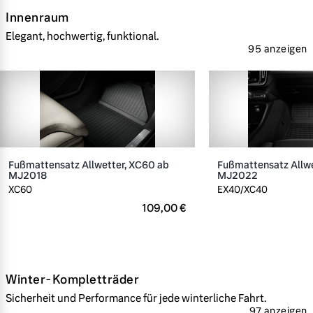
Innenraum
Elegant, hochwertig, funktional.
95 anzeigen
Fußmattensatz Allwetter, XC60 ab
Fußmattensatz Allwe
MJ2018
MJ2022
XC60
EX40/XC40
109,00 €
Winter-Kompletträder
Sicherheit und Performance für jede winterliche Fahrt.
97 anzeigen