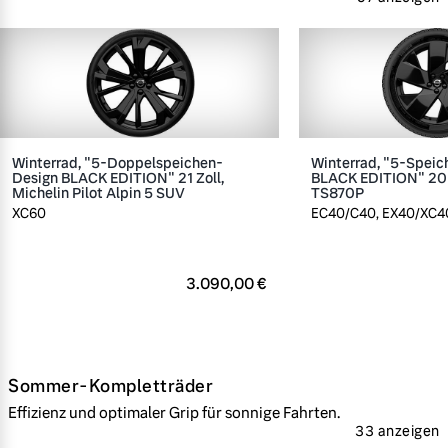
Winterrad, "5-Doppelspeichen-
Winterrad, "5-Spei
Design BLACK EDITION" 21 Zoll,
BLACK EDITION" 20 Z
Michelin Pilot Alpin 5 SUV
TS870P
XC60
EC40/C40, EX40/XC4
3.090,00 €
Sommer-Kompletträder
Effizienz und optimaler Grip für sonnige Fahrten.
33 anzeigen