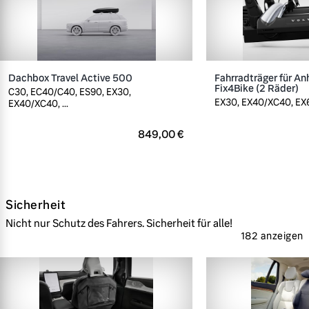
Dachbox Travel Active 500
Fahrradträger für A
Fix4Bike (2 Räder)
C30, EC40/C40, ES90, EX30,
EX30, EX40/XC40, EX60
EX40/XC40, ...
849,00 €
Sicherheit
Nicht nur Schutz des Fahrers. Sicherheit für alle!
182 anzeigen