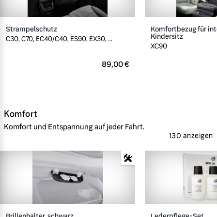
Strampelschutz
Komfortbezug für int
Kindersitz
C30, C70, EC40/C40, ES90, EX30, ...
XC90
89,00 €
Komfort
Komfort und Entspannung auf jeder Fahrt.
130 anzeigen
Brillenhalter, schwarz
Lederpflege-Set