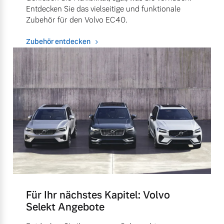
Entdecken Sie das vielseitige und funktionale
Zubehör für den Volvo EC40.
Zubehör entdecken
Für Ihr nächstes Kapitel: Volvo
Selekt Angebote