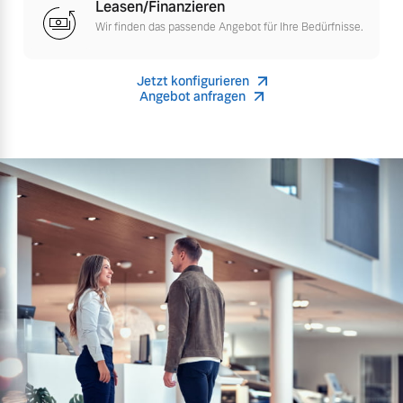
Leasen/Finanzieren
Finanzierung & Leasing
Wir finden das passende Angebot für Ihre Bedürfnisse.
Mehr erfahren
Versicherung
Jetzt konfigurieren
Angebot anfragen