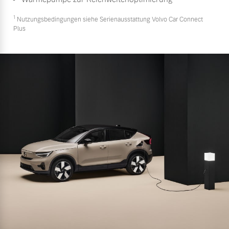
1
Nutzungsbedingungen siehe Serienausstattung Volvo Car Connect
Plus