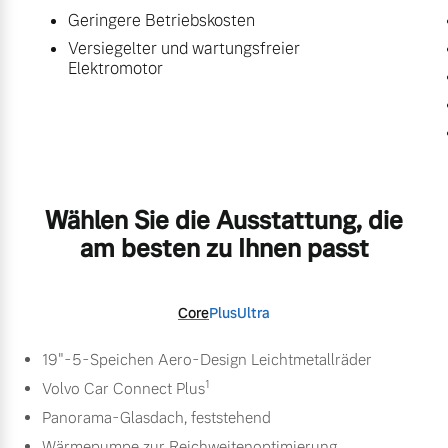
Geringere Betriebskosten
Versiegelter und wartungsfreier
Elektromotor
Wählen Sie die Ausstattung, die
am besten zu Ihnen passt
Core
Plus
Ultra
19"-5-Speichen Aero-Design Leichtmetallräder
1
Volvo Car Connect Plus
Panorama-Glasdach, feststehend
Wärmepumpe zur Reichweitenoptimierung