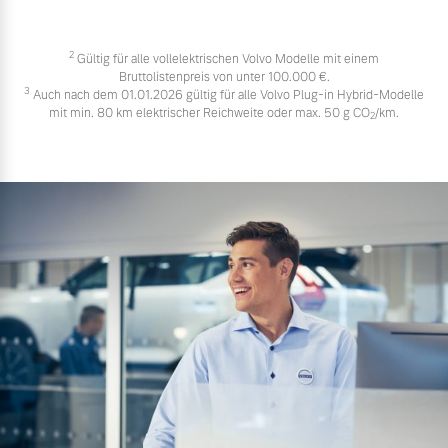
2
Gültig für alle vollelektrischen Volvo Modelle mit einem
Bruttolistenpreis von unter 100.000 €.
3
Auch nach dem 01.01.2026 gültig für alle Volvo Plug-in Hybrid-Modelle
mit min. 80 km elektrischer Reichweite oder max. 50 g CO
/km.
2