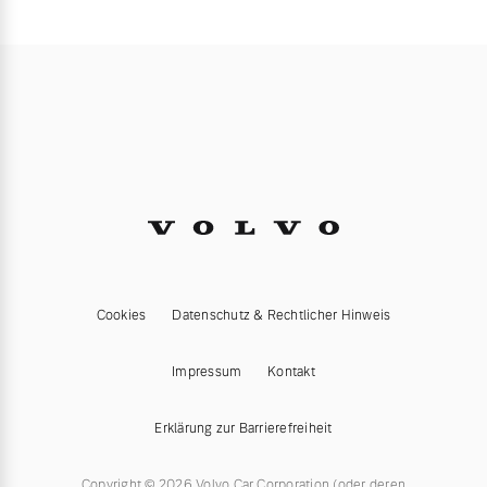
Cookies
Datenschutz & Rechtlicher Hinweis
Impressum
Kontakt
Erklärung zur Barrierefreiheit
Copyright © 2026 Volvo Car Corporation (oder deren