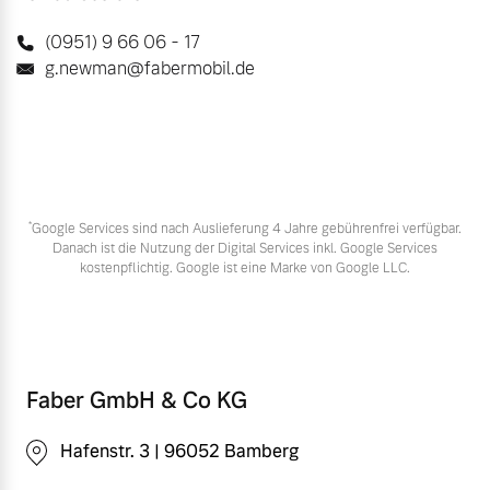
(0951) 9 66 06 - 17
g.newman@fabermobil.de
*
Google Services sind nach Auslieferung 4 Jahre gebührenfrei verfügbar.
Danach ist die Nutzung der Digital Services inkl. Google Services
kostenpflichtig. Google ist eine Marke von Google LLC.
Faber GmbH & Co KG
Hafenstr. 3 | 96052 Bamberg