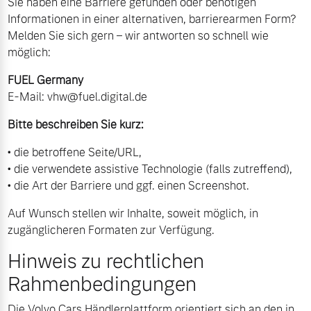
Sie haben eine Barriere gefunden oder benötigen
Informationen in einer alternativen, barrierearmen Form?
Melden Sie sich gern – wir antworten so schnell wie
möglich:
FUEL Germany
E‑Mail:
vhw@fuel.digital.de
Bitte beschreiben Sie kurz:
• die betroffene Seite/URL,
• die verwendete assistive Technologie (falls zutreffend),
• die Art der Barriere und ggf. einen Screenshot.
Auf Wunsch stellen wir Inhalte, soweit möglich, in
zugänglicheren Formaten zur Verfügung.
Hinweis zu rechtlichen
Rahmenbedingungen
Die Volvo Cars Händlerplattform orientiert sich an den in