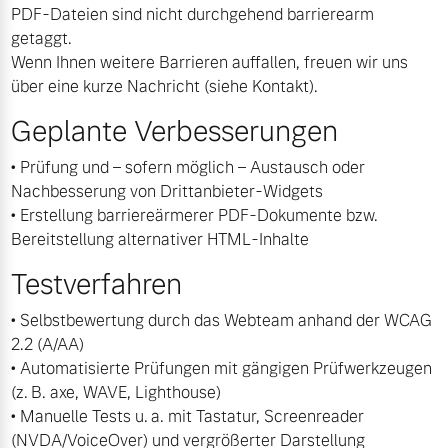
PDF-Dateien sind nicht durchgehend barrierearm
Versicherung
getaggt.
Mehr erfahren
Wenn Ihnen weitere Barrieren auffallen, freuen wir uns
über eine kurze Nachricht (siehe Kontakt).
Geplante Verbesserungen
• Prüfung und – sofern möglich – Austausch oder
Nachbesserung von Drittanbieter-Widgets
• Erstellung barriereärmerer PDF-Dokumente bzw.
Bereitstellung alternativer HTML-Inhalte
Testverfahren
• Selbstbewertung durch das Webteam anhand der WCAG
2.2 (A/AA)
• Automatisierte Prüfungen mit gängigen Prüfwerkzeugen
(z. B. axe, WAVE, Lighthouse)
• Manuelle Tests u. a. mit Tastatur, Screenreader
(NVDA/VoiceOver) und vergrößerter Darstellung