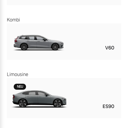
Kombi
V60
Limousine
NEU
ES90