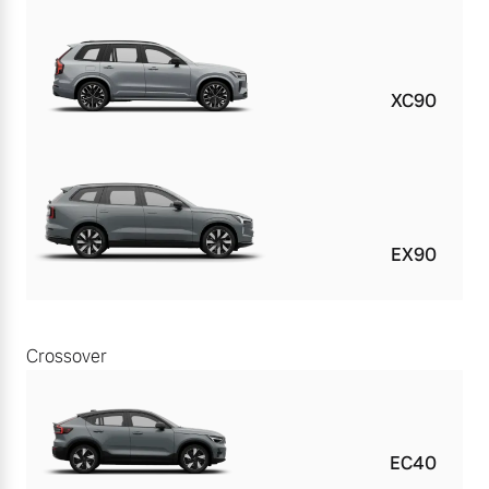
XC90
EX90
Crossover
EC40