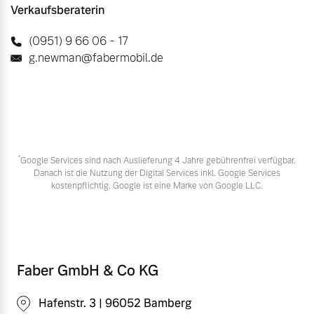
Verkaufsberaterin
(0951) 9 66 06 - 17
g.newman@fabermobil.de
*
Google Services sind nach Auslieferung 4 Jahre gebührenfrei verfügbar.
Danach ist die Nutzung der Digital Services inkl. Google Services
kostenpflichtig. Google ist eine Marke von Google LLC.
Faber GmbH & Co KG
Hafenstr. 3 | 96052 Bamberg