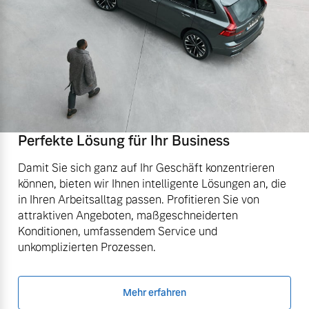
Perfekte Lösung für Ihr Business
Damit Sie sich ganz auf Ihr Geschäft konzentrieren
können, bieten wir Ihnen intelligente Lösungen an, die
in Ihren Arbeitsalltag passen. Profitieren Sie von
attraktiven Angeboten, maßgeschneiderten
Konditionen, umfassendem Service und
unkomplizierten Prozessen.
Mehr erfahren