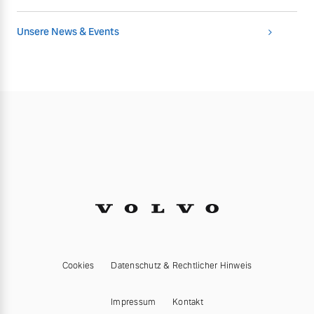
Unsere News & Events
Cookies
Datenschutz & Rechtlicher Hinweis
Impressum
Kontakt