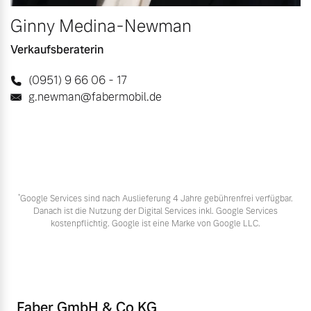
Ginny Medina-Newman
Verkaufsberaterin
(0951) 9 66 06 - 17
g.newman@fabermobil.de
*
Google Services sind nach Auslieferung 4 Jahre gebührenfrei verfügbar.
Danach ist die Nutzung der Digital Services inkl. Google Services
kostenpflichtig. Google ist eine Marke von Google LLC.
Faber GmbH & Co KG