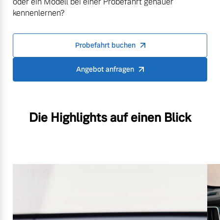
oder ein Modell bei einer Probefahrt genauer
kennenlernen?
Probefahrt buchen
Angebot anfragen
Die Highlights auf einen Blick