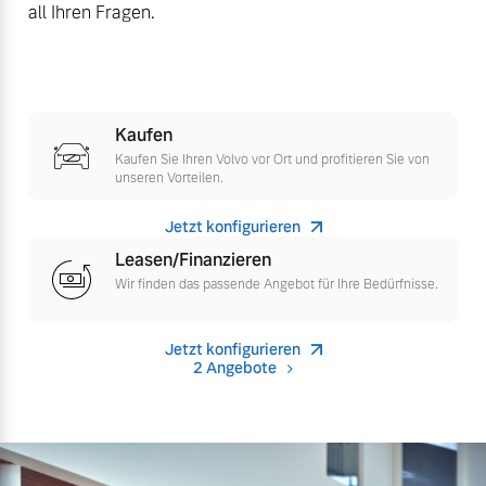
all Ihren Fragen.
Versicherung
Mehr erfahren
Kaufen
Kaufen Sie Ihren Volvo vor Ort und profitieren Sie von
unseren Vorteilen.
Jetzt konfigurieren
Leasen/Finanzieren
Wir finden das passende Angebot für Ihre Bedürfnisse.
Jetzt konfigurieren
2 Angebote