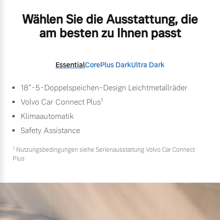
Wählen Sie die Ausstattung, die
am besten zu Ihnen passt
Essential
Core
Plus Dark
Ultra Dark
18"-5-Doppelspeichen-Design Leichtmetallräder
1
Volvo Car Connect Plus
Klimaautomatik
Safety Assistance
1
Nutzungsbedingungen siehe Serienausstattung Volvo Car Connect
Plus