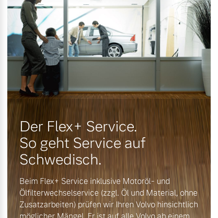
Versicherung
Mehr erfahren
Der Flex+ Service.
So geht Service auf
Schwedisch.
Beim Flex+ Service inklusive Motoröl- und
Ölfilterwechselservice (zzgl. Öl und Material, ohne
Zusatzarbeiten) prüfen wir Ihren Volvo hinsichtlich
möglicher Mängel. Er ist auf alle Volvo ab einem