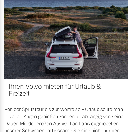
Ihren Volvo mieten für Urlaub &
Freizeit
Von der Spritztour bis zur Weltreise – Urlaub sollte man
in vollen Zügen genießen können, unabhängig von seiner
Dauer. Mit der großen Auswahl an Fahrzeugmodellen
unserer Schwedenflotte sparen Sie sich nicht nur den