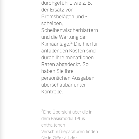
durchgeführt, wie z. B.
der Ersatz von
Bremsbelägen und -
scheiben,
Scheibenwischerblättern
und die Wartung der
2
Klimaanlage.
Die hierfür
anfallenden Kosten sind
durch Ihre monatlichen
Raten abgedeckt. So
haben Sie Ihre
persönlichen Ausgaben
überschaubar unter
Kontrolle.
2
Eine Übersicht über die in
dem Basismodul 1Plus
enthaltenen
Verschleißreparaturen finden
Sie in Ziffer 4.1 der