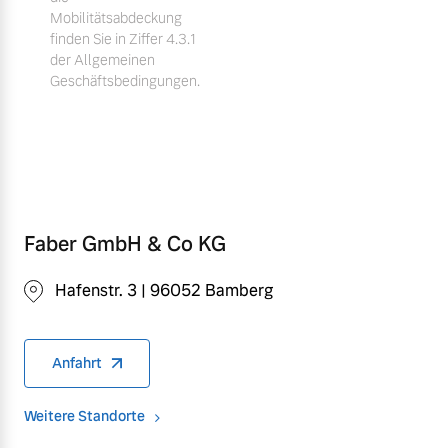
Mobilitätsabdeckung
finden Sie in Ziffer 4.3.1
der Allgemeinen
Geschäftsbedingungen.
Faber GmbH & Co KG
Hafenstr. 3 | 96052 Bamberg
Anfahrt
Weitere Standorte