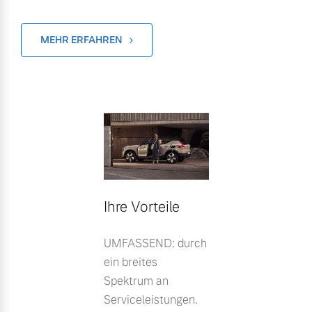
MEHR ERFAHREN
Ihre Vorteile
UMFASSEND: durch
ein breites
Spektrum an
Serviceleistungen.