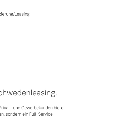
nzierung/Leasing
Schwedenleasing.
Privat- und Gewerbekunden bietet
en, sondern ein Full-Service-