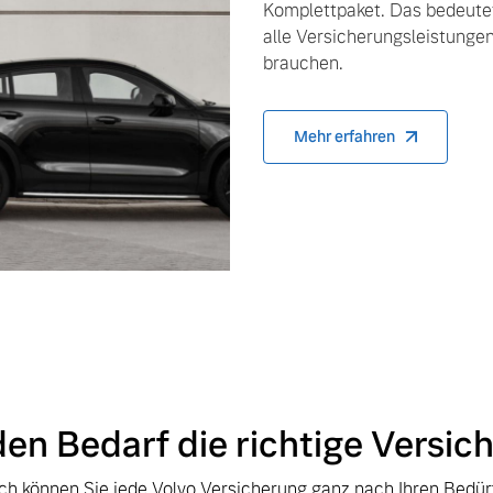
Komplettpaket. Das bedeutet,
alle Versicherungsleistungen,
brauchen.
Mehr erfahren
den Bedarf die richtige Versic
ich können Sie jede Volvo Versicherung ganz nach Ihren Bedür