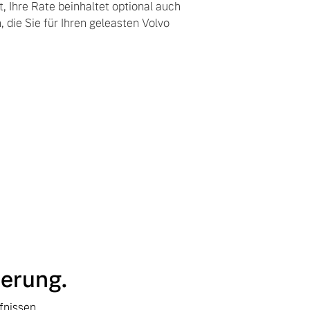
 Ihre Rate beinhaltet optional auch
 die Sie für Ihren geleasten Volvo
herung.
fnissen