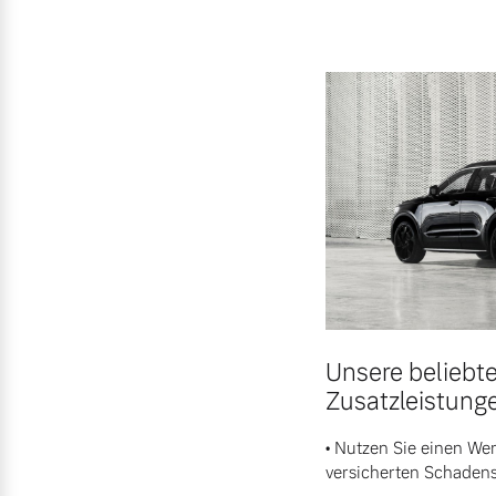
Unsere beliebt
Zusatzleistung
• Nutzen Sie einen We
versicherten Schadens