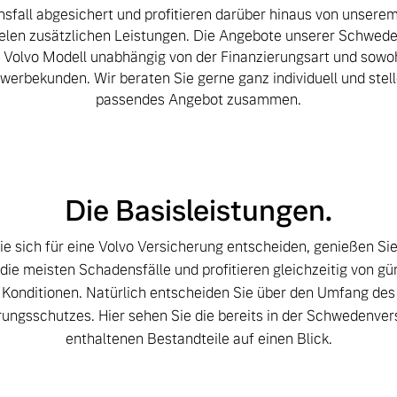
sfall abgesichert und profitieren darüber hinaus von unserem
ielen zusätzlichen Leistungen. Die Angebote unserer Schwed
s Volvo Modell unabhängig von der Finanzierungsart und sowohl
werbekunden. Wir beraten Sie gerne ganz individuell und stell
passendes Angebot zusammen.
Die Basisleistungen.
 von Original Volvo Winter- und Sommer Kompletträder.
e sich für eine Volvo Versicherung entscheiden, genießen Si
die meisten Schadensfälle und profitieren gleichzeitig von gü
Konditionen. Natürlich entscheiden Sie über den Umfang des
ungsschutzes. Hier sehen Sie die bereits in der Schwedenve
enthaltenen Bestandteile auf einen Blick.