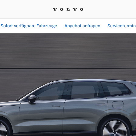
Sofort verfügbare Fahrzeuge
Angebot anfragen
Servicetermin
icherung | Sachsengara