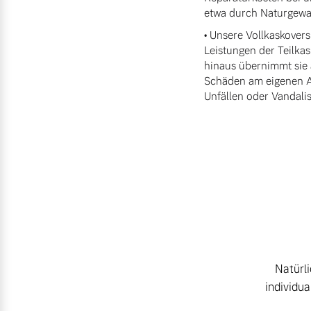
etwa durch Naturgewal
• Unsere Vollkaskovers
Leistungen der Teilka
hinaus übernimmt sie 
Schäden am eigenen Au
Unfällen oder Vandali
Natürl
individua