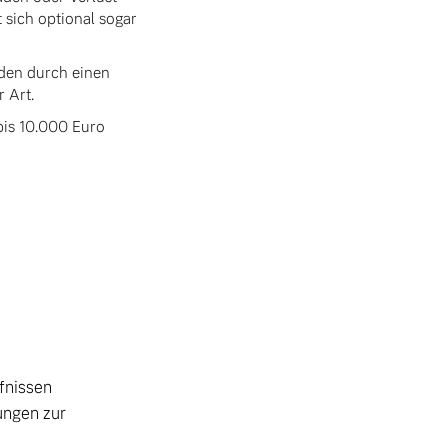
 sich optional sogar
äden durch einen
 Art.
bis 10.000 Euro
fnissen
tungen zur