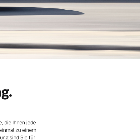
g.
, die Ihnen jede
einmal zu einem
ung sind Sie für