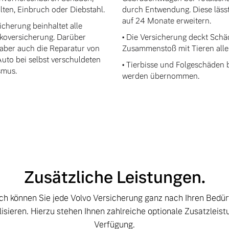
ten, Einbruch oder Diebstahl.
durch Entwendung. Diese lässt
auf 24 Monate erweitern.
icherung beinhaltet alle
skoversicherung. Darüber
• Die Versicherung deckt Sch
aber auch die Reparatur von
Zusammenstoß mit Tieren aller
to bei selbst verschuldeten
• Tierbisse und Folgeschäden 
smus.
werden übernommen.
Zusätzliche Leistungen.
ich können Sie jede Volvo Versicherung ganz nach Ihren Bedür
lisieren. Hierzu stehen Ihnen zahlreiche optionale Zusatzleis
Verfügung.