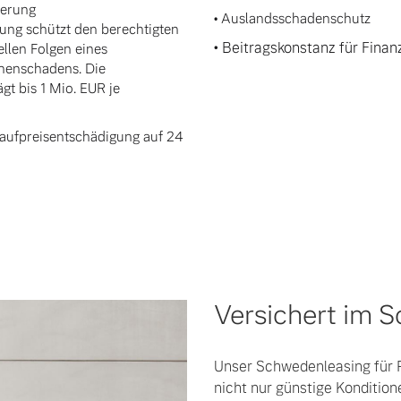
herung
• Auslandsschadenschutz
ung schützt den berechtigten
• Beitragskonstanz für Fina
ellen Folgen eines
onenschadens. Die
t bis 1 Mio. EUR je
 Kaufpreisentschädigung auf 24
Versichert im 
Unser Schwedenleasing für 
nicht nur günstige Kondition