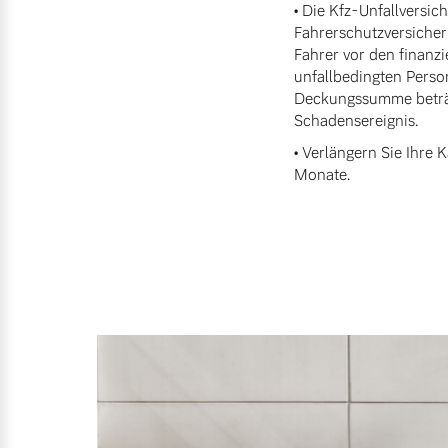
• Die Kfz-Unfallversic
Fahrerschutzversicher
Fahrer vor den finanzi
unfallbedingten Pers
Deckungssumme beträg
Schadensereignis.
• Verlängern Sie Ihre
Monate.