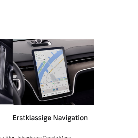
Erstklassige Navigation
 zu 95
Integriertes Google Maps