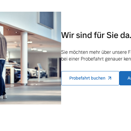
ngebote.
Wir sind für Sie da
Sie möchten mehr über unsere F
bei einer Probefahrt genauer ke
Probefahrt buchen
A