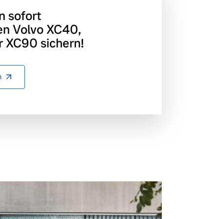
n sofort
en Volvo XC40,
 XC90 sichern!
n