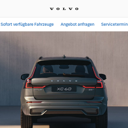
Sofort verfügbare Fahrzeuge
Angebot anfragen
Servicetermin
Angebote bei Sachsengar