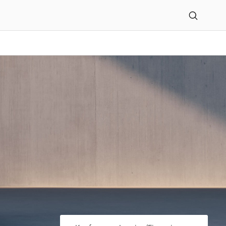
age GmbH in Dresden ent