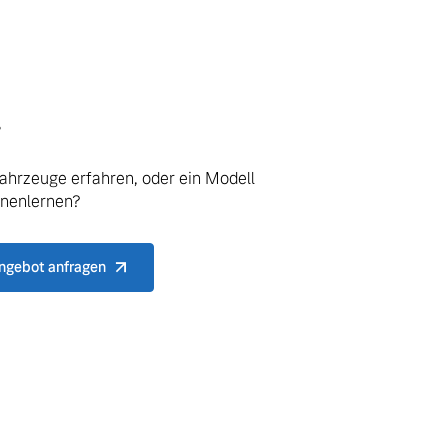
.
ahrzeuge erfahren, oder ein Modell
nnenlernen?
ngebot anfragen