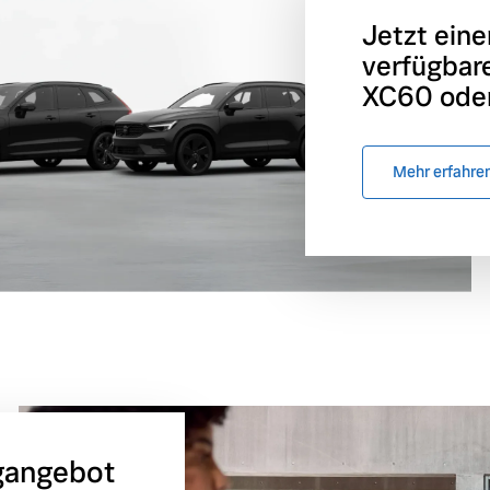
Jetzt eine
verfügbar
XC60 oder
Mehr erfahre
gangebot