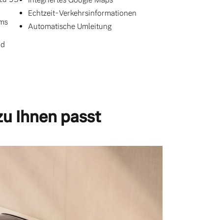
Echtzeit-Verkehrsinformationen
ums
Automatische Umleitung
nd
zu Ihnen passt