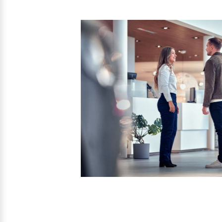
Entdecken Sie unsere saisonalen A
Mehr erfahren
Mehr erfahren
Finanzierung & Leasing
Versicherung