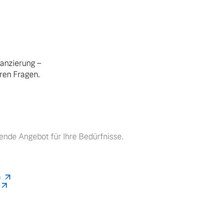
nanzierung –
hren Fragen.
ende Angebot für Ihre Bedürfnisse.
n