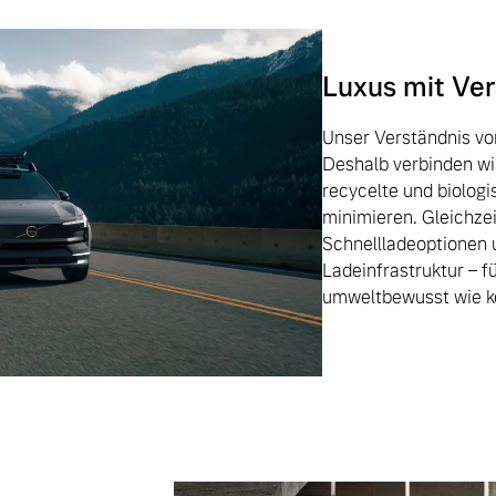
Luxus mit Ve
Unser Verständnis vo
Deshalb verbinden wi
recycelte und biologi
minimieren. Gleichzei
Schnellladeoptionen 
Ladeinfrastruktur – f
umweltbewusst wie ko