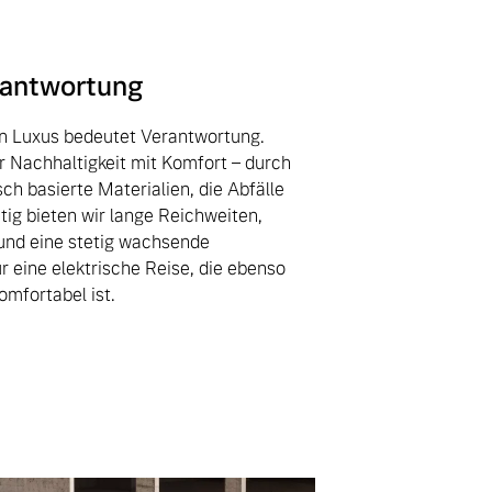
rantwortung
n Luxus bedeutet Verantwortung.
r Nachhaltigkeit mit Komfort – durch
sch basierte Materialien, die Abfälle
tig bieten wir lange Reichweiten,
und eine stetig wachsende
ür eine elektrische Reise, die ebenso
mfortabel ist.