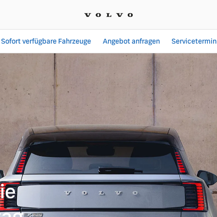
Sofort verfügbare Fahrzeuge
Angebot anfragen
Servicetermin
sengarage GmbH
ie
tag