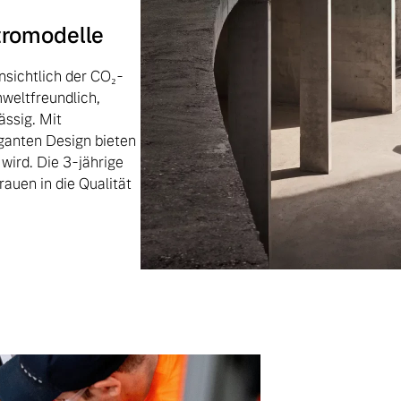
ktromodelle
nsichtlich der CO₂-
weltfreundlich,
ässig. Mit
ganten Design bieten
 wird. Die 3-jährige
auen in die Qualität