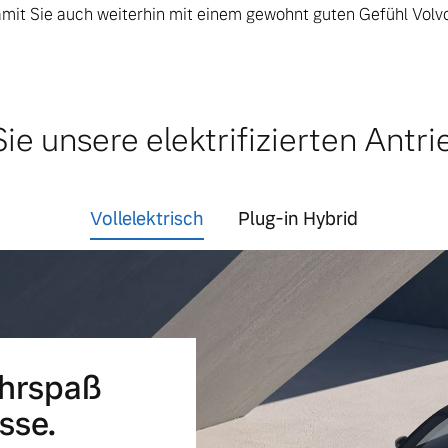
amit Sie auch weiterhin mit einem gewohnt guten Gefühl Volv
ngebote.
ie unsere elektrifizierten Antri
Vollelektrisch
Plug-in Hybrid
ahrspaß
sse.