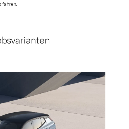
o fahren.
ebsvarianten