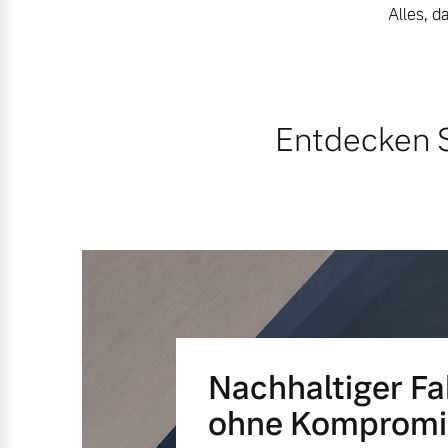
Alles, d
Entdecken Sie unsere saisonalen A
Mehr erfahren
Mehr erfahren
Entdecken S
Finanzierung & Leasing
Versicherung
Nachhaltiger F
ohne Kompromi