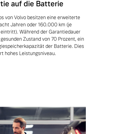
ie auf die Batterie
s von Volvo besitzen eine erweiterte
 acht Jahren oder 160.000 km (je
eintritt). Während der Garantiedauer
n gesunden Zustand von 70 Prozent, ein
rgiespeicherkapazität der Batterie. Dies
ert hohes Leistungsniveau.