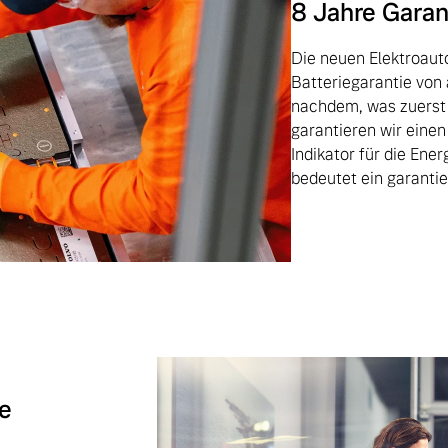
8 Jahre Garant
Die neuen Elektroauto
Batteriegarantie von
nachdem, was zuerst 
garantieren wir eine
Indikator für die Ene
bedeutet ein garanti
te