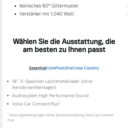
Ikonisches 60° Gittermuster
Verstärker mit 1.040 Watt
Wählen Sie die Ausstattung, die
am besten zu Ihnen passt
Essential
Core
Plus
Ultra
Cross Country
18"-5-Speichen Leichtmetallräder (ohne
Aerodynamikeinlagen)
Audiosystem High Performance Sound
1
Volvo Car Connect Plus
1
Nutzungsbedingungen siehe Serienausstattung Volvo Car Connect
Plus