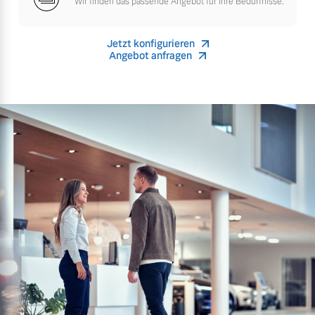
Wir finden das passende Angebot für Ihre Bedürfnisse.
Mehr erfahren
Jetzt konfigurieren
Angebot anfragen