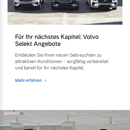
Für Ihr nächstes Kapitel: Volvo
Selekt Angebote
Entdecken Sie Ihren neuen Gebrauchten zu
attraktiven Konditionen - sorgfältig vorbereitet
und bereit für Ihr nächstes Kapitel.
Mehr erfahren