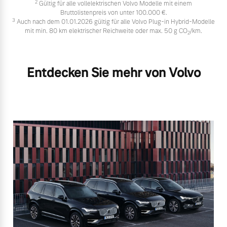
2
Gültig für alle vollelektrischen Volvo Modelle mit einem
Bruttolistenpreis von unter 100.000 €.
3
Auch nach dem 01.01.2026 gültig für alle Volvo Plug-in Hybrid-Modelle
mit min. 80 km elektrischer Reichweite oder max. 50 g CO
/km.
2
Entdecken Sie mehr von Volvo