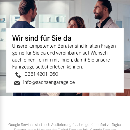
Wir sind für Sie da
Unsere kompetenten Berater sind in allen Fragen
gerne für Sie da und vereinbaren auf Wunsch
auch einen Termin mit Ihnen, damit Sie unsere
Fahrzeuge selbst erleben können.
0351 4201-260
info@sachsengarage.de
*
Google Services sind nach Auslieferung 4 Jahre gebührenfrei verfügbar.
Danach ist die Nutzung der Digital Services inkl. Google Services