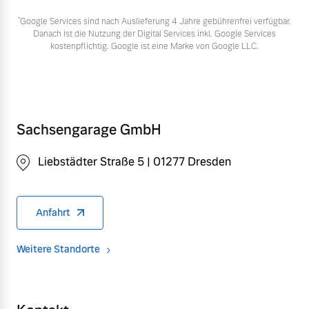
*
Google Services sind nach Auslieferung 4 Jahre gebührenfrei verfügbar.
Danach ist die Nutzung der Digital Services inkl. Google Services
kostenpflichtig. Google ist eine Marke von Google LLC.
Sachsengarage GmbH
Liebstädter Straße 5 | 01277 Dresden
Anfahrt
Weitere Standorte