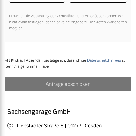
Hinweis: Die Auslastung der Werkstätten und Autohäuser können wir
nicht exakt festlegen, daher ist keine Angabe zu konkreten Wartezeiten
möglich.
Mit Klick auf Absenden bestätige ich, dass ich die
Datenschutzhinweis
zur
Kenntnis genommen habe.
Anfrage abschicken
Sachsengarage GmbH
Liebstädter Straße 5 | 01277 Dresden