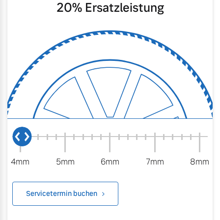
20
% Ersatzleistung
4mm
5mm
6mm
7mm
8mm
Servicetermin buchen