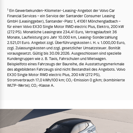
1
Ein Gewerbekunden-Kilometer-Leasing-Angebot der Volvo Car
Financial Services – ein Service der Santander Consumer Leasing
GmbH (Leasinggeber), Santander-Platz 1, 41061 Mönchengladbach –
für einen Volvo EX30 Single Motor RWD electric Plus, Elektro, 200 kW
(272 PS). Monatliche Leasingrate 234,41 Euro, Vertragslaufzeit 36
Monate, Laufleistung pro Jahr 10.000 km, Leasing-Sonderzahlung
2.521,01 Euro. Angebot zzgl. Überführungskosten i. H. v. 1.000,00 Euro,
zzgl. Zulassungskosten und zzgl. gesetzlicher Umsatzsteuer. Bonität
vorausgesetzt. Gültig bis 30.09.2026. Ausgeschlossen sind spezielle
Kundengruppen wie z. B. Taxis, Fahrschulen und Mietwagen.
Beispielfoto eines Fahrzeugs der Baureihe, die Ausstattungsmerkmale
des abgebildeten Fahrzeugs sind nicht Bestandteil des Angebots. Volvo
EX30 Single Motor RWD electric Plus, 200 kW (272 PS),
Stromverbrauch 17,0 kWh/100 km; CO₂-Emission 0 g/km; (kombinierte
WLTP-Werte); CO₂-Klasse A.