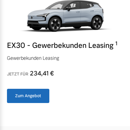
Finanzierung & Leasing
Mehr erfahren
Versicherung
1
EX30 - Gewerbekunden Leasing
Gewerbekunden Leasing
234,41
€
JETZT FÜR
Zum Angebot