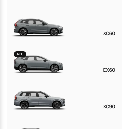
XC60
NEU
EX60
XC90