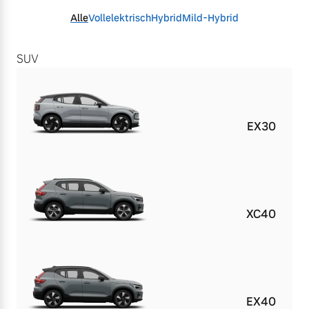
Alle
Vollelektrisch
Hybrid
Mild-Hybrid
SUV
EX30
XC40
EX40