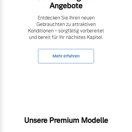
Angebote
Entdecken Sie Ihren neuen
Gebrauchten zu attraktiven
Konditionen – sorgfältig vorbereitet
und bereit für Ihr nächstes Kapitel.
Mehr erfahren
Unsere Premium Modelle