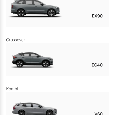
EX90
Crossover
EC40
Kombi
V60