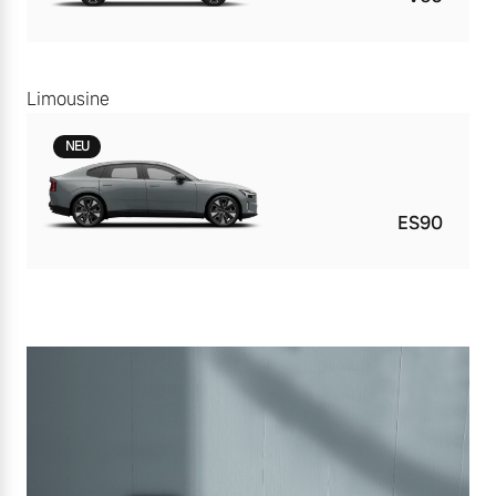
Limousine
NEU
ES90