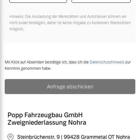
Hinweis: Die Auslastung der Werkstätten und Autohäuser können wir
nicht exakt festlegen, daher ist keine Angabe zu konkreten Wartezeiten
möglich.
Mit Klick auf Absenden bestätige ich, dass ich die
Datenschutzhinweis
zur
Kenntnis genommen habe.
Anfrage abschicken
Popp Fahrzeugbau GmbH
Zweigniederlassung Nohra
Steinbrüchenstr. 9 | 99428 Grammetal OT Nohra