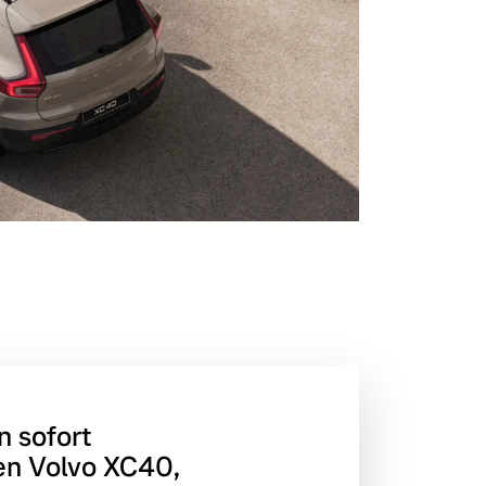
n sofort
en Volvo XC40,