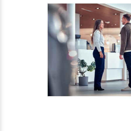
Mehr erfahren
Mehr erfahren
Frühjahrscheck
Entdecken Sie unsere saisonalen A
Mehr erfahren
Finanzierung & Leasing
Versicherung