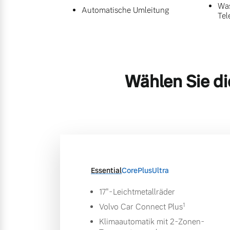
Was
Automatische Umleitung
Tel
Wählen Sie di
Essential
Core
Plus
Ultra
17"-Leichtmetallräder
1
Volvo Car Connect Plus
Klimaautomatik mit 2-Zonen-