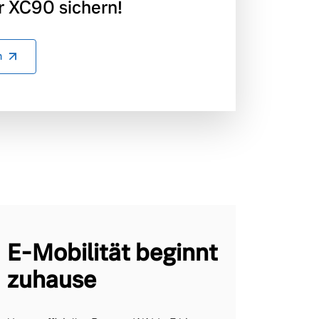
 XC90 sichern!
n
E-Mobilität beginnt
zuhause