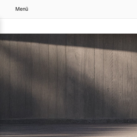
Menü
Der Volvo XC40 | Alle 
Vollelektrisch
6 Modelle
Plug-in Hybrid
3 Modelle