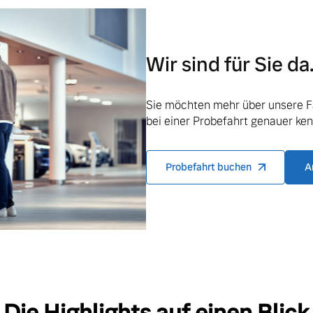
Wir sind für Sie da
Sie möchten mehr über unsere F
ngebote.
bei einer Probefahrt genauer ke
Probefahrt buchen
A
Die Highlights auf einen Blick