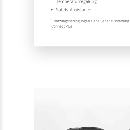
Temperaturregelung
Safety Assistance
1
Nutzungsbedingungen siehe Serienausstattung 
Connect Plus