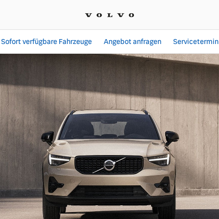
Sofort verfügbare Fahrzeuge
Angebot anfragen
Servicetermin
Angebote bei Popp Fahrz