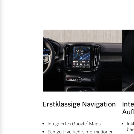
Erstklassige Navigation
Inte
Auf
*
Integriertes Google
Maps
Ink
bew
Echtzeit-Verkehrsinformationen