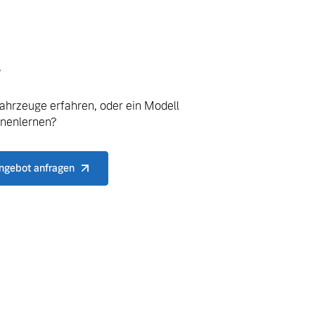
.
ahrzeuge erfahren, oder ein Modell
nnenlernen?
ngebot anfragen