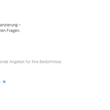
nanzierung –
hren Fragen.
ende Angebot für Ihre Bedürfnisse.
n