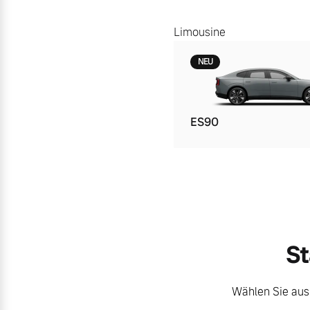
Limousine
NEU
ES90
St
Wählen Sie aus