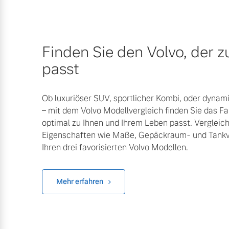
Finden Sie den Volvo, der z
passt
Ob luxuriöser SUV, sportlicher Kombi, oder dyna
– mit dem Volvo Modellvergleich finden Sie das F
optimal zu Ihnen und Ihrem Leben passt. Vergleic
Eigenschaften wie Maße, Gepäckraum- und Tank
Ihren drei favorisierten Volvo Modellen.
Mehr erfahren