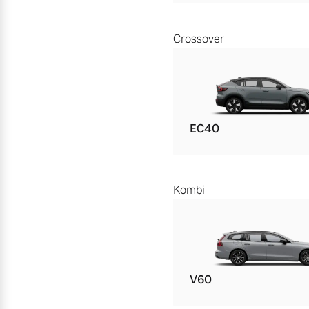
Crossover
EC40
Kombi
V60