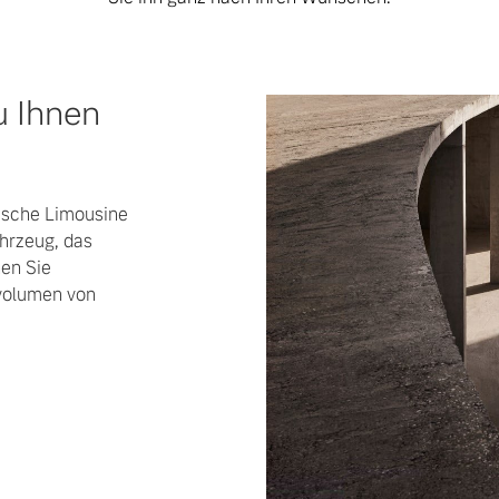
u Ihnen
mische Limousine
ahrzeug, das
hen Sie
volumen von