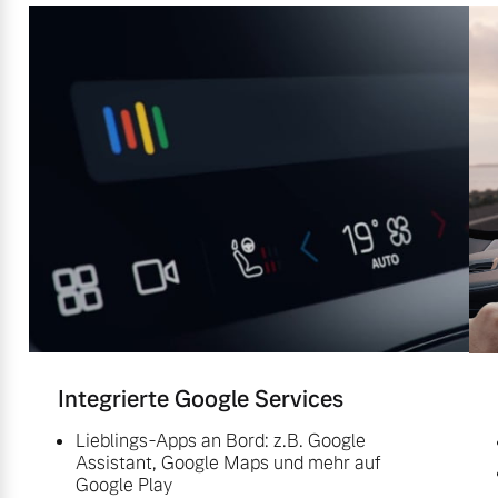
Integrierte Google Services
Lieblings-Apps an Bord: z.B. Google
Assistant, Google Maps und mehr auf
Google Play