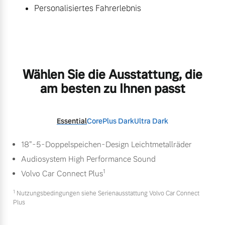
Personalisiertes Fahrerlebnis
Wählen Sie die Ausstattung, die
am besten zu Ihnen passt
Essential
Core
Plus Dark
Ultra Dark
18"-5-Doppelspeichen-Design Leichtmetallräder
Audiosystem High Performance Sound
1
Volvo Car Connect Plus
1
Nutzungsbedingungen siehe Serienausstattung Volvo Car Connect
Plus