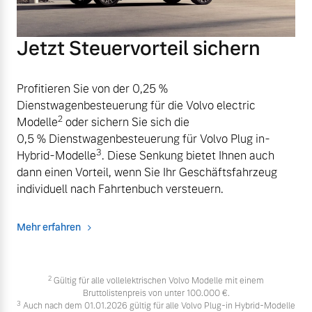
Jetzt Steuervorteil sichern
Profitieren Sie von der 0,25 %
Dienstwagenbesteuerung für die Volvo electric
2
Modelle
oder sichern Sie sich die
0,5 % Dienstwagenbesteuerung für Volvo Plug in-
3
Hybrid-Modelle
. Diese Senkung bietet Ihnen auch
dann einen Vorteil, wenn Sie Ihr Geschäftsfahrzeug
individuell nach Fahrtenbuch versteuern.
Mehr erfahren
2
Gültig für alle vollelektrischen Volvo Modelle mit einem
Bruttolistenpreis von unter 100.000 €.
3
Auch nach dem 01.01.2026 gültig für alle Volvo Plug-in Hybrid-Modelle