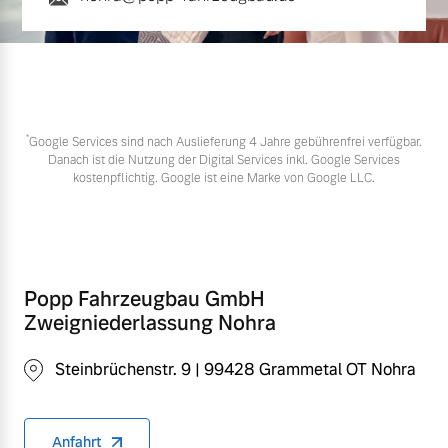
*
Google Services sind nach Auslieferung 4 Jahre gebührenfrei verfügbar.
Danach ist die Nutzung der Digital Services inkl. Google Services
kostenpflichtig. Google ist eine Marke von Google LLC.
Popp Fahrzeugbau GmbH
Zweigniederlassung Nohra
Steinbrüchenstr. 9 | 99428 Grammetal OT Nohra
Anfahrt