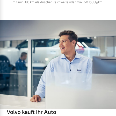
mit min. 80 km elektrischer Reichweite oder max. 50 g CO
/km.
2
Volvo kauft Ihr Auto