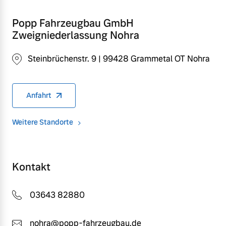
Popp Fahrzeugbau GmbH
Zweigniederlassung Nohra
Steinbrüchenstr. 9 | 99428 Grammetal OT Nohra
Anfahrt
Weitere Standorte
Kontakt
03643 82880
nohra@popp-fahrzeugbau.de