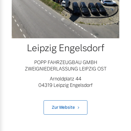
Leipzig Engelsdorf
POPP FAHRZEUGBAU GMBH
ZWEIGNIEDERLASSUNG LEIPZIG OST
Arnoldplatz 44
04319 Leipzig Engelsdorf
Zur Website