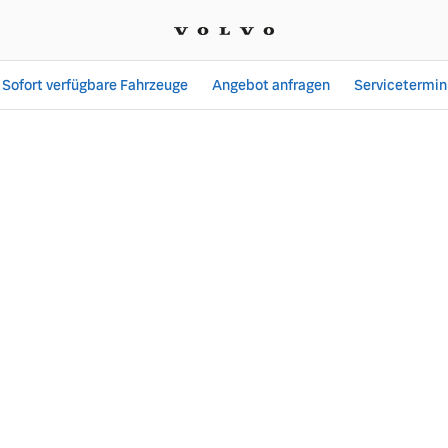
Sofort verfügbare Fahrzeuge
Angebot anfragen
Servicetermin
eugbau GmbH Zweigniede