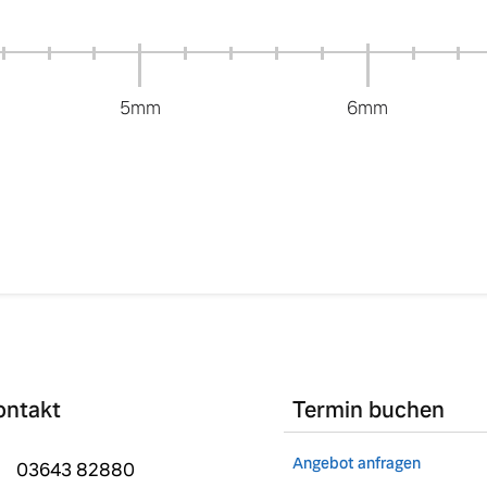
5mm
6mm
ontakt
Termin buchen
Angebot anfragen
03643 82880