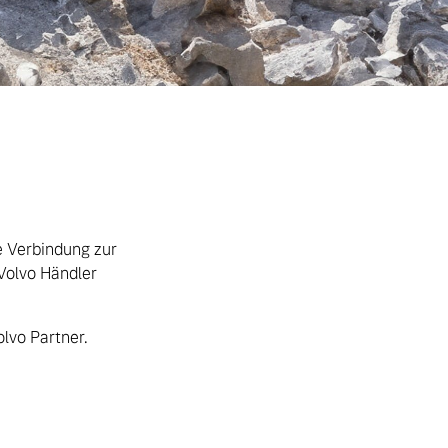
ge Verbindung zur
Volvo Händler
olvo Partner.