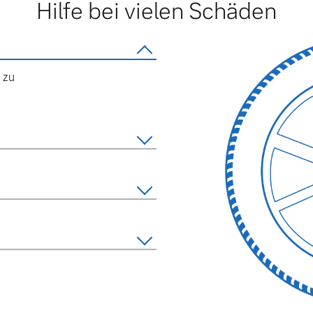
Hilfe bei vielen Schäden
 zu
 von Original Volvo Winter- und Sommer Kompletträder.