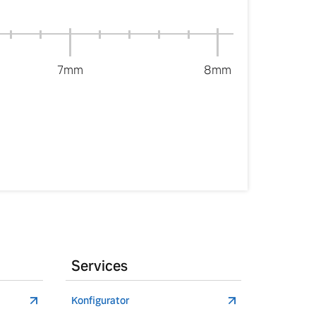
7mm
8mm
Services
Konfigurator