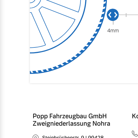
4mm
Popp Fahrzeugbau GmbH
K
Zweigniederlassung Nohra
Steinbrüchenstr. 9 | 99428