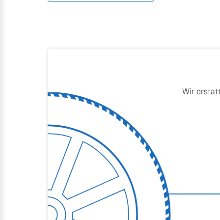
Mehr erfahren
Mehr erfahren
Frühjahrscheck
Entdecken Sie unsere saisonalen A
Wir erstat
Mehr erfahren
Finanzierung & Leasing
Versicherung