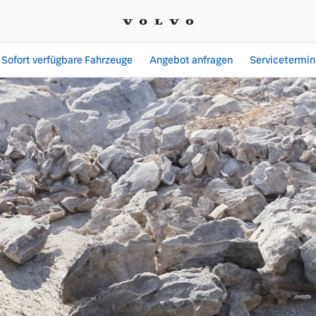
Sofort verfügbare Fahrzeuge
Angebot anfragen
Servicetermin
ngebot -reifengarantie