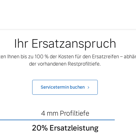
Ihr Ersatzanspruch
ngebote.
ten Ihnen bis zu 100 % der Kosten für den Ersatzreifen – abhä
der vorhandenen Restprofiltiefe.
Servicetermin buchen
4
mm Profiltiefe
20
% Ersatzleistung