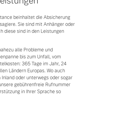
leistungen
tance beinhaltet die Absicherung
sagiere. Sie sind mit Anhänger oder
diese sind in den Leistungen
nahezu alle Probleme und
ifenpanne bis zum Unfall, vom
telkosten: 365 Tage im Jahr, 24
llen Ländern Europas. Wo auch
m Inland oder unterwegs oder sogar
h unsere gebührenfreie Rufnummer
rstützung in Ihrer Sprache so