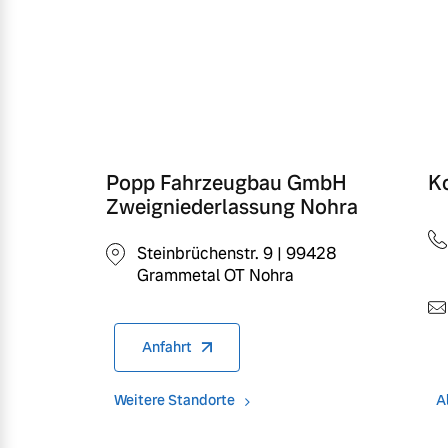
Popp Fahrzeugbau GmbH
K
Zweigniederlassung Nohra
Steinbrüchenstr. 9 | 99428
Grammetal OT Nohra
Anfahrt
Weitere Standorte
A