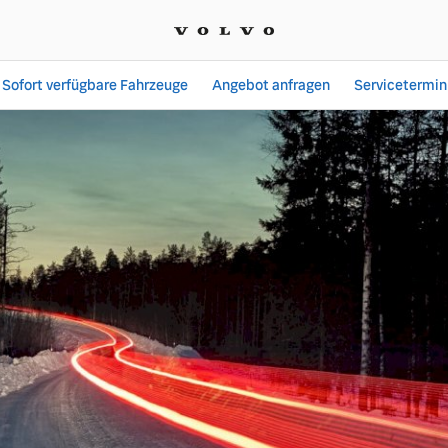
Sofort verfügbare Fahrzeuge
Angebot anfragen
Servicetermin