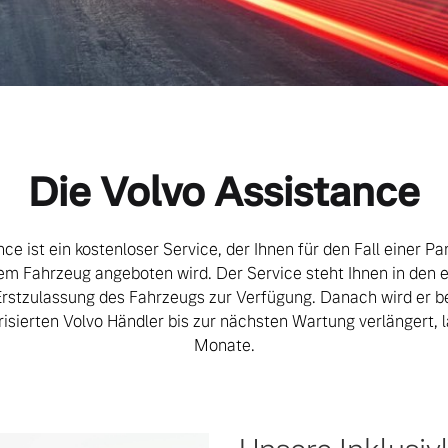
Die Volvo Assistance
ce ist ein kostenloser Service, der Ihnen für den Fall einer P
rem Fahrzeug angeboten wird. Der Service steht Ihnen in den 
rstzulassung des Fahrzeugs zur Verfügung. Danach wird er b
risierten Volvo Händler bis zur nächsten Wartung verlängert, l
Monate.