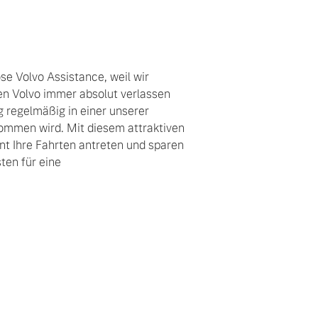
ose Volvo Assistance, weil wir
ren Volvo immer absolut verlassen
g regelmäßig in einer unserer
ommen wird. Mit diesem attraktiven
t Ihre Fahrten antreten und sparen
ten für eine