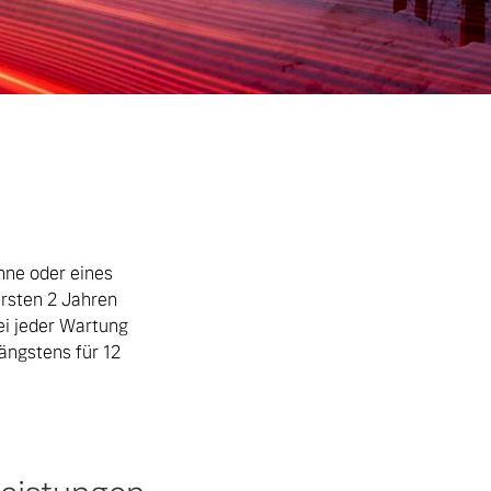
anne oder eines
ersten 2 Jahren
ei jeder Wartung
ängstens für 12