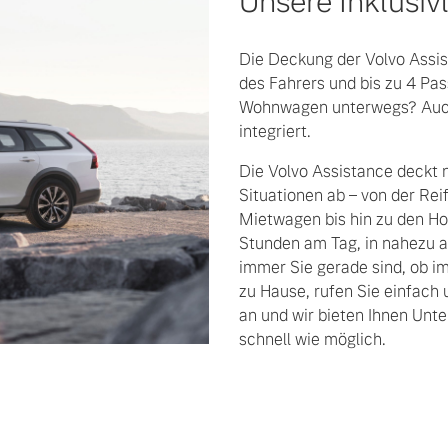
Unsere Inklusiv
Die Deckung der Volvo Assis
des Fahrers und bis zu 4 Pas
Wohnwagen unterwegs? Auch 
integriert.
Die Volvo Assistance deckt 
Situationen ab – von der Re
Mietwagen bis hin zu den Ho
Stunden am Tag, in nahezu a
immer Sie gerade sind, ob i
zu Hause, rufen Sie einfac
an und wir bieten Ihnen Unte
schnell wie möglich.
 von Original Volvo Winter- und Sommer Kompletträder.