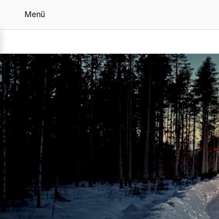
Menü
Volvo Assistance
Vollelektrisch
6 Modelle
Plug-in Hybrid
3 Modelle