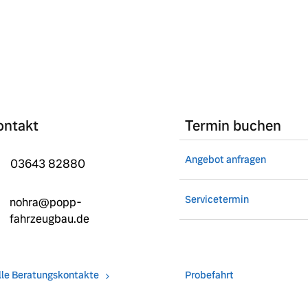
ontakt
Termin buchen
Angebot anfragen
03643 82880
Servicetermin
nohra@popp-
fahrzeugbau.de
lle Beratungskontakte
Probefahrt