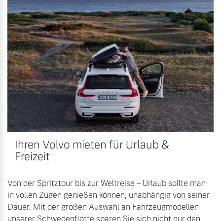
Ihren Volvo mieten für Urlaub &
Freizeit
Von der Spritztour bis zur Weltreise – Urlaub sollte man
in vollen Zügen genießen können, unabhängig von seiner
Dauer. Mit der großen Auswahl an Fahrzeugmodellen
unserer Schwedenflotte sparen Sie sich nicht nur den