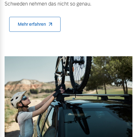
Schweden nehmen das nicht so genau.
Finanzierung & Leasing
Mehr erfahren
Versicherung
Mehr erfahren