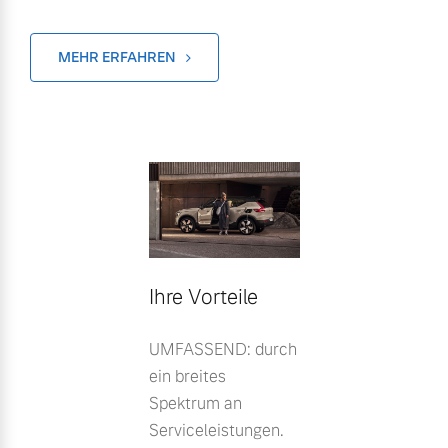
MEHR ERFAHREN
Ihre Vorteile
UMFASSEND: durch
ein breites
Spektrum an
Serviceleistungen.