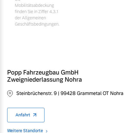
Mobilitätsabdeckung
finden Sie in Ziffer 4.3.1
der Allgemeinen
Geschäftsbedingungen.
Popp Fahrzeugbau GmbH
Zweigniederlassung Nohra
Steinbrüchenstr. 9 | 99428 Grammetal OT Nohra
Anfahrt
Weitere Standorte