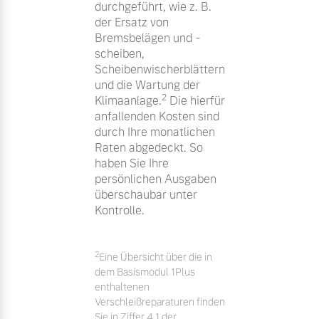
durchgeführt, wie z. B.
der Ersatz von
Bremsbelägen und -
scheiben,
Scheibenwischerblättern
und die Wartung der
2
Klimaanlage.
Die hierfür
anfallenden Kosten sind
durch Ihre monatlichen
Raten abgedeckt. So
haben Sie Ihre
persönlichen Ausgaben
überschaubar unter
Kontrolle.
2
Eine Übersicht über die in
dem Basismodul 1Plus
enthaltenen
Verschleißreparaturen finden
Sie in Ziffer 4.1 der