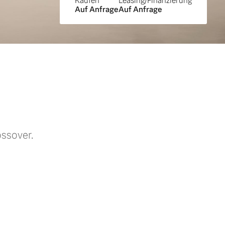
Kaufen
Leasing/Finanzierung
Auf Anfrage
Auf Anfrage
ossover.