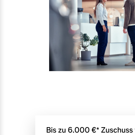
Entdecken Sie unsere saisonalen A
Mehr erfahren
Mehr erfahren
Finanzierung & Leasing
Versicherung
Bis zu 6.000 €⁠* Zuschuss