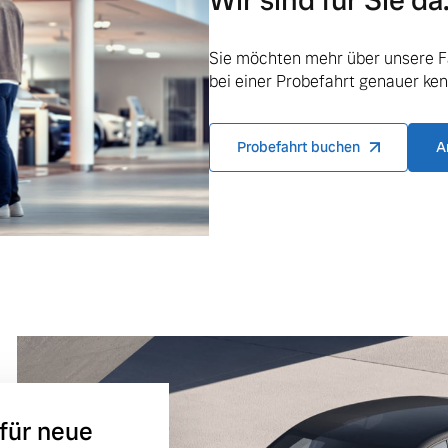
Wir sind für Sie da
ngebote.
Sie möchten mehr über unsere F
bei einer Probefahrt genauer ke
Probefahrt buchen
A
 für neue