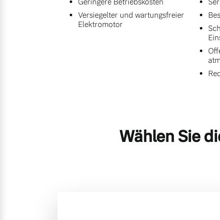
Geringere Betriebskosten
Ser
Versiegelter und wartungsfreier
Bes
Elektromotor
Sch
Ein
Off
at
Red
Wählen Sie di