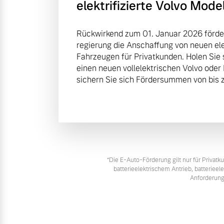
elektrifizierte Volvo Mode
Rückwirkend zum 01. Januar 2026 förde
regierung die Anschaffung von neuen elek
Fahrzeugen für Privatkunden. Holen Sie 
einen neuen vollelektrischen Volvo oder
sichern Sie sich Fördersummen von bis z
*Die E‑Auto-Förderung gilt nur für Priva
batterieelektrischem Antrieb, batteriee
Anforderung