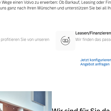
le Wege einen Volvo zu erwerben: Ob Barkauf, Leasing oder Fi
 uns ganz nach Ihren Wünschen und unterstützen Sie bei all I
Leasen/Finanzieren
 profitieren Sie von unseren
Wir finden das pass
Jetzt konfiguriere
 von Original Volvo Winter- und Sommer Kompletträder.
Angebot anfragen