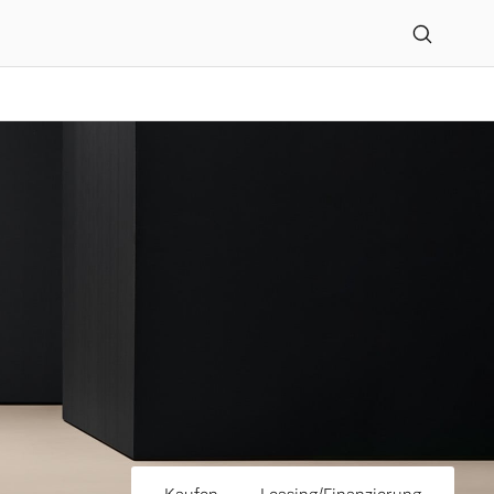
age GmbH in Dresden ent