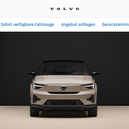
Sofort verfügbare Fahrzeuge
Angebot anfragen
Servicetermin
Angebote bei Sachsengar