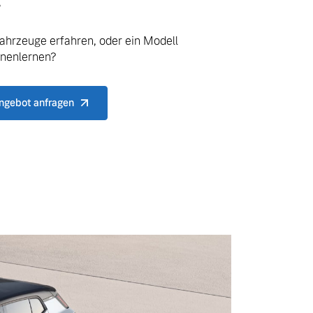
.
ahrzeuge erfahren, oder ein Modell
nnenlernen?
ngebot anfragen