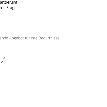
nanzierung –
hren Fragen.
ende Angebot für Ihre Bedürfnisse.
n