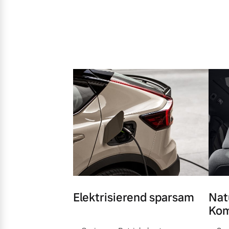
Elektrisierend sparsam
Nat
Kom