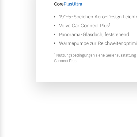
Core
Plus
Ultra
19"-5-Speichen Aero-Design Leichtm
1
Volvo Car Connect Plus
Panorama-Glasdach, feststehend
Wärmepumpe zur Reichweitenoptim
1
Nutzungsbedingungen siehe Serienausstattung 
Connect Plus