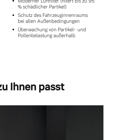
Moderner Luftfilter (filtert bis zu 95
% schädlicher Partikel)
Schutz des Fahrzeuginnenraums
bei allen Außenbedingungen
Überwachung von Partikel- und
Pollenbelastung außerhalb
zu Ihnen passt