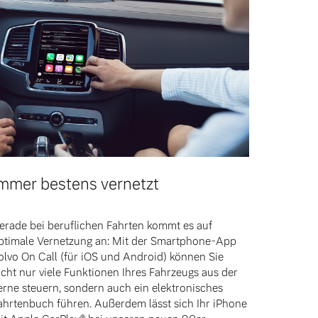
mmer bestens vernetzt
erade bei beruflichen Fahrten kommt es auf
ptimale Vernetzung an: Mit der Smartphone-App
olvo On Call (für iOS und Android) können Sie
icht nur viele Funktionen Ihres Fahrzeugs aus der
erne steuern, sondern auch ein elektronisches
ahrtenbuch führen. Außerdem lässt sich Ihr iPhone