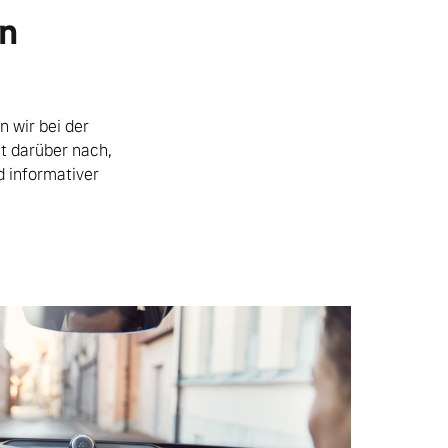
en
n wir bei der
t darüber nach,
d informativer