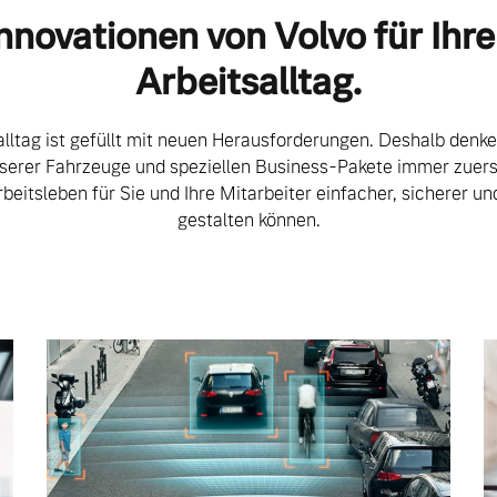
nnovationen von Volvo für Ihr
Arbeitsalltag.
lltag ist gefüllt mit neuen Herausforderungen. Deshalb denke
serer Fahrzeuge und speziellen Business-Pakete immer zuers
ngebote.
rbeitsleben für Sie und Ihre Mitarbeiter einfacher, sicherer un
gestalten können.