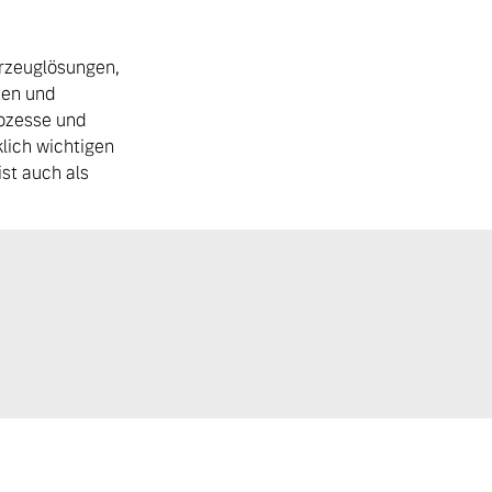
hrzeuglösungen,
ten und
rozesse und
lich wichtigen
ist auch als