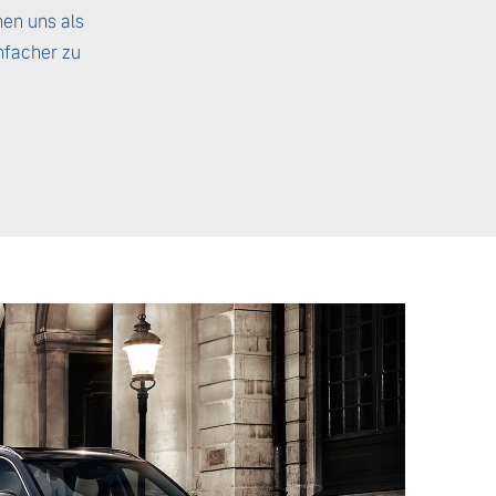
hen uns als
nfacher zu