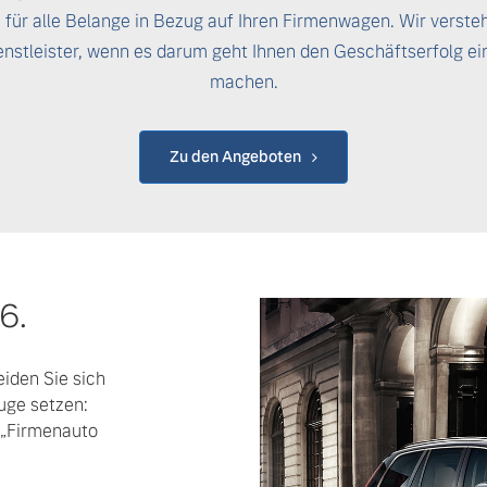
e für alle Belange in Bezug auf Ihren Firmenwagen. Wir verste
enstleister, wenn es darum geht Ihnen den Geschäftserfolg ei
machen.
Zu den Angeboten
6.
iden Sie sich
uge setzen:
 „Firmenauto