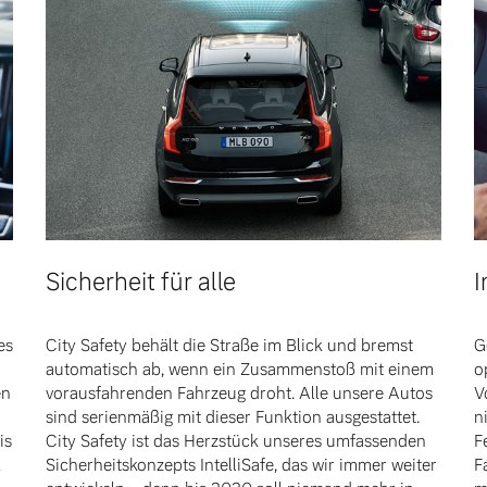
Sicherheit für alle
I
es
City Safety behält die Straße im Blick und bremst
G
automatisch ab, wenn ein Zusammenstoß mit einem
o
en
vorausfahrenden Fahrzeug droht. Alle unsere Autos
V
sind serienmäßig mit dieser Funktion ausgestattet.
n
is
City Safety ist das Herzstück unseres umfassenden
F
l
Sicherheitskonzepts IntelliSafe, das wir immer weiter
F