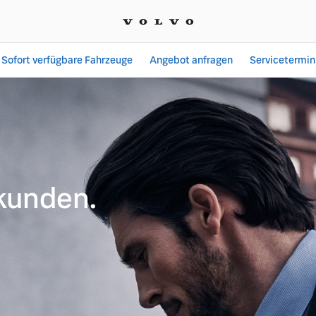
Sofort verfügbare Fahrzeuge
Angebot anfragen
Servicetermin
den | Popp Fahrzeugbau 
kunden.