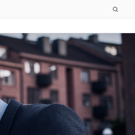
GmbH Zweigniederlassun