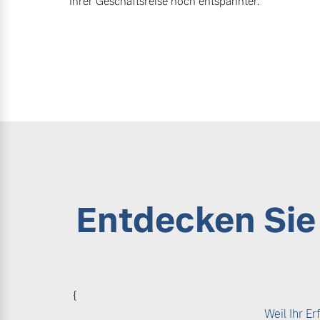
Ihrer Geschäftsreise noch entspannter.
Entdecken Si
{
Weil Ihr E