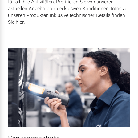
für all Ihre Aktivitäten. Profitieren Sie von unseren
Finanzierung & Leasing
aktuellen Angeboten zu exklusiven Konditionen. Infos zu
Mehr erfahren
unseren Produkten inklusive technischer Details finden
Versicherung
Sie hier.