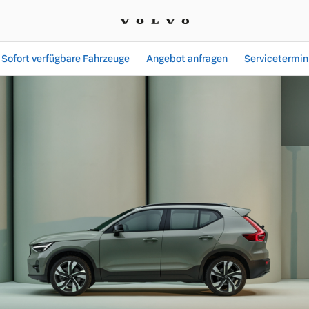
Sofort verfügbare Fahrzeuge
Angebot anfragen
Servicetermin
Moment (MHEV Angebot) 