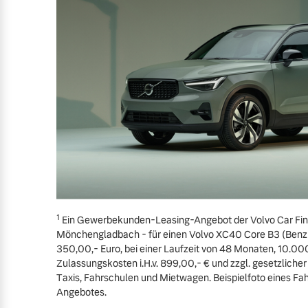
1
Ein Gewerbekunden-Leasing-Angebot der Volvo Car Finan
Mönchengladbach - für einen Volvo XC40 Core B3 (Benzi
350,00,- Euro, bei einer Laufzeit von 48 Monaten, 10.00
Zulassungskosten i.H.v. 899,00,- € und zzgl. gesetzliche
Taxis, Fahrschulen und Mietwagen. Beispielfoto eines Fa
Angebotes.