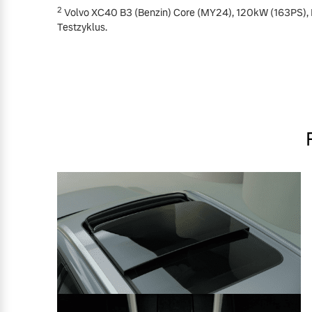
2
Volvo XC40 B3 (Benzin) Core (MY24), 120kW (163PS), 
Testzyklus.