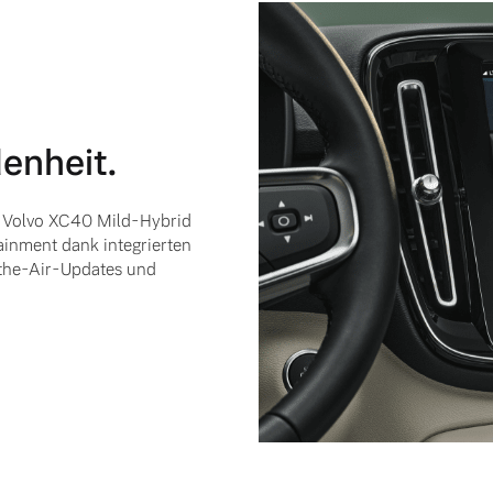
enheit.
s Volvo XC40 Mild-Hybrid
ainment dank integrierten
the-Air-Updates und
 von Original Volvo Winter- und Sommer Kompletträder.