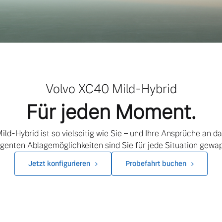
Volvo XC40 Mild-Hybrid
Für jeden Moment.
ild-Hybrid ist so vielseitig wie Sie – und Ihre Ansprüche an d
ligenten Ablagemöglichkeiten sind Sie für jede Situation gewa
Jetzt konfigurieren
Probefahrt buchen