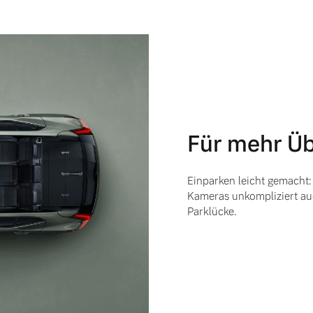
ngebote.
Für mehr Üb
Einparken leicht gemacht:
Kameras unkompliziert au
Parklücke.