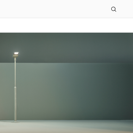
- Angebot -xc40