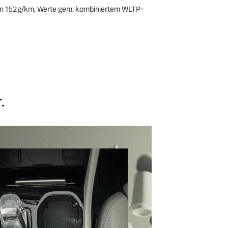
en 152g/km, Werte gem. kombiniertem WLTP-
.