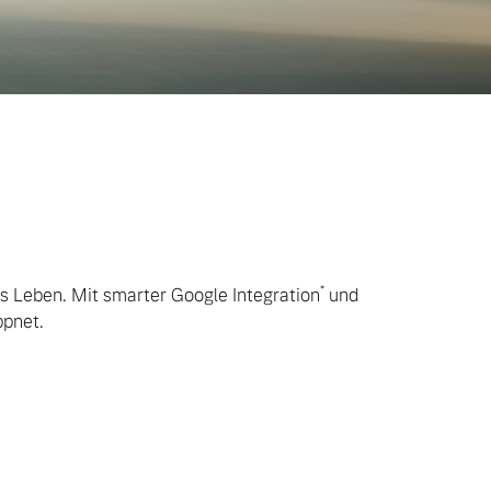
*
as Leben. Mit smarter Google Integration
und
ppnet.