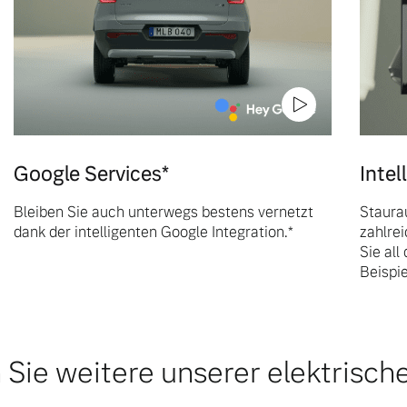
Google Services*
Inte
Bleiben Sie auch unterwegs bestens vernetzt
Staura
dank der intelligenten Google Integration.*
zahlre
Sie all
Beispi
Sie weitere unserer elektrisch