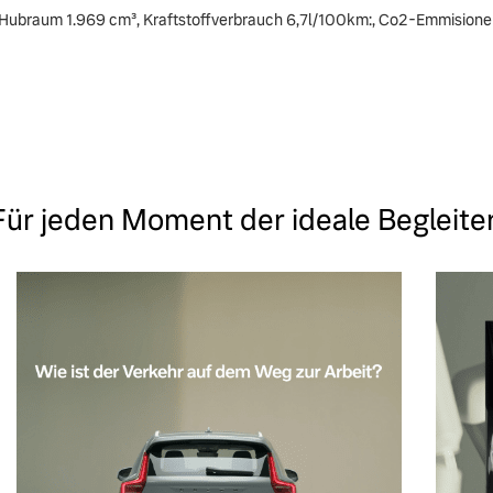
Hubraum 1.969 cm³, Kraftstoffverbrauch 6,7l/100km:, Co2-Emmision
Für jeden Moment der ideale Begleiter