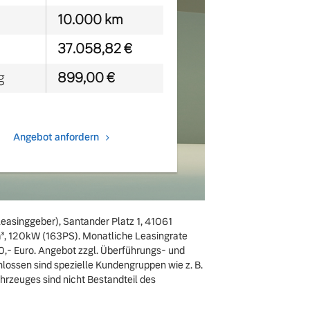
10.000 km
37.058,82 €
g
899,00 €
Angebot anfordern
asinggeber), Santander Platz 1, 41061
³, 120kW (163PS). Monatliche Leasingrate
0,- Euro. Angebot zzgl. Überführungs- und
hlossen sind spezielle Kundengruppen wie z. B.
rzeuges sind nicht Bestandteil des