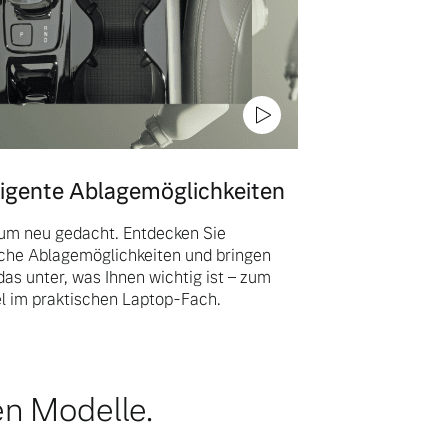
lligente Ablagemöglichkeiten
um neu gedacht. Entdecken Sie
iche Ablagemöglichkeiten und bringen
 das unter, was Ihnen wichtig ist – zum
el im praktischen Laptop-Fach.
en Modelle.