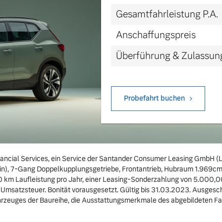
Gesamtfahrleistung P.A.
Anschaffungspreis
Überführung & Zulassun
Probefahrt buchen
cial Services, ein Service der Santander Consumer Leasing GmbH (Le
n), 7-Gang Doppelkupplungsgetriebe, Frontantrieb, Hubraum 1.969cm
0 km Laufleistung pro Jahr, einer Leasing-Sonderzahlung von 5.000,0
r Umsatzsteuer. Bonität vorausgesetzt. Gültig bis 31.03.2023. Ausgesc
hrzeuges der Baureihe, die Ausstattungsmerkmale des abgebildeten Fah