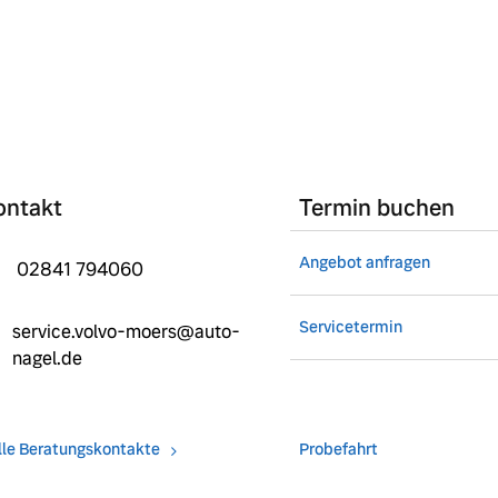
ontakt
Termin buchen
Angebot anfragen
02841 794060
Servicetermin
service.volvo-moers@auto-
nagel.de
lle Beratungskontakte
Probefahrt