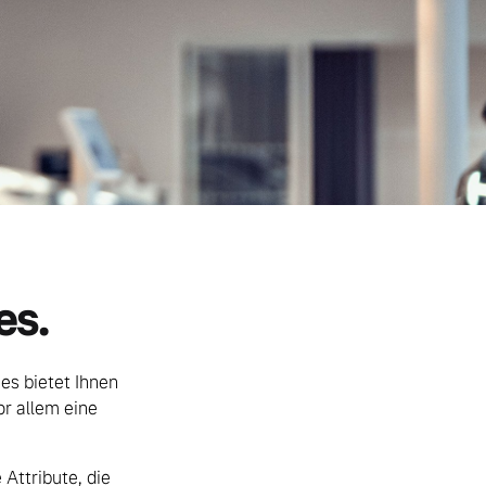
es.
ces bietet Ihnen
or allem eine
 Attribute, die