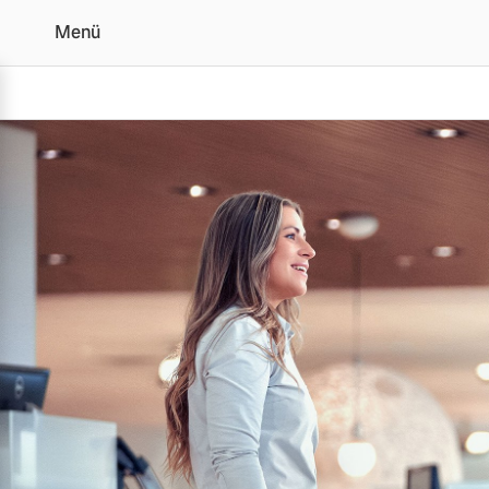
Menü
Leasing- und Finanzieru
Vollelektrisch
6 Modelle
Plug-in Hybrid
3 Modelle