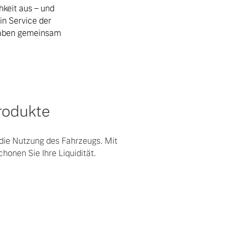
hkeit aus – und
in Service der
haben gemeinsam
rodukte
r die Nutzung des Fahrzeugs. Mit
honen Sie Ihre Liquidität.