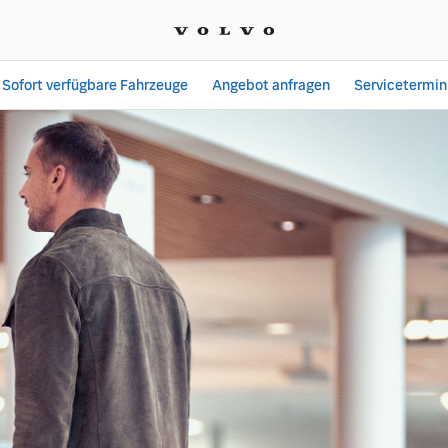
Sofort verfügbare Fahrzeuge
Angebot anfragen
Servicetermin
ngsangebote | Auto Nage