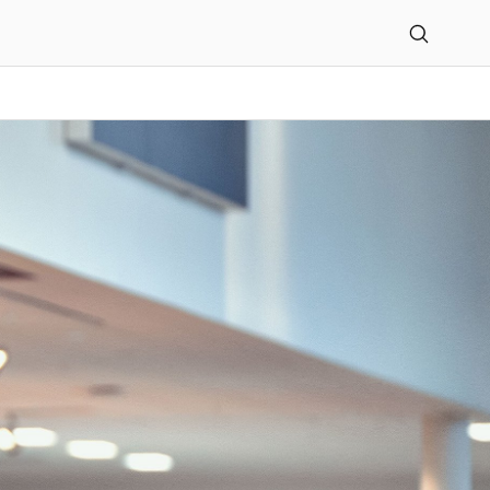
l Niederrhein GmbH & Co