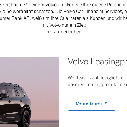
szeichnen. Mit einem Volvo drücken Sie Ihre eigene Persönlic
Sie Souveränität schätzen. Die Volvo Car Financial Services, e
umer Bank AG, weiß um Ihre Qualitäten als Kunden und wir 
mit Volvo nur ein Ziel:
Ihre Zufriedenheit.
Volvo Leasingp
Wer least, zahlt lediglich fü
unseren Leasingprodukten sc
Mehr erfahren
 von Original Volvo Winter- und Sommer Kompletträder.