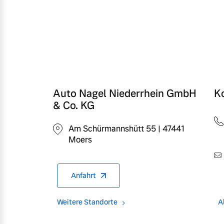
Auto Nagel Niederrhein GmbH
K
& Co. KG
Am Schürmannshütt 55 | 47441
Moers
Anfahrt
Weitere Standorte
A